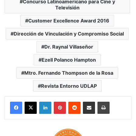
Concurso Latinoamericano para Cine y
Televisión
Customer Excellence Award 2016
Dirección de Vinculación y Compromiso Social
Dr. Raynal Villaseñor
Ezell Polanco Hampton
Mtro. Fernando Thompson de la Rosa
Revista Entorno UDLAP
LinkedIn
Pinterest
Reddit
Share via Email
Print