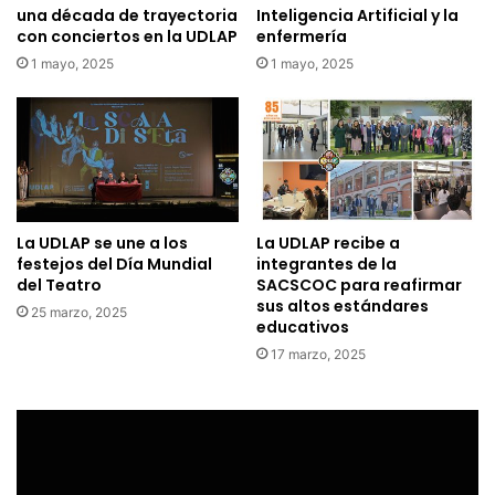
una década de trayectoria
Inteligencia Artificial y la
con conciertos en la UDLAP
enfermería
1 mayo, 2025
1 mayo, 2025
La UDLAP se une a los
La UDLAP recibe a
festejos del Día Mundial
integrantes de la
del Teatro
SACSCOC para reafirmar
sus altos estándares
25 marzo, 2025
educativos
17 marzo, 2025