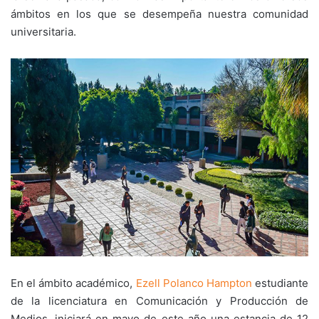
ámbitos en los que se desempeña nuestra comunidad
universitaria.
En el ámbito académico,
Ezell Polanco Hampton
estudiante
de la licenciatura en Comunicación y Producción de
Medios, iniciará en mayo de este año una estancia de 12