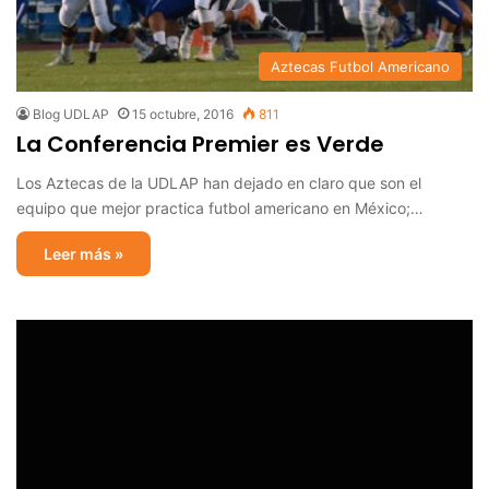
Aztecas Futbol Americano
Blog UDLAP
15 octubre, 2016
811
La Conferencia Premier es Verde
Los Aztecas de la UDLAP han dejado en claro que son el
equipo que mejor practica futbol americano en México;…
Leer más »