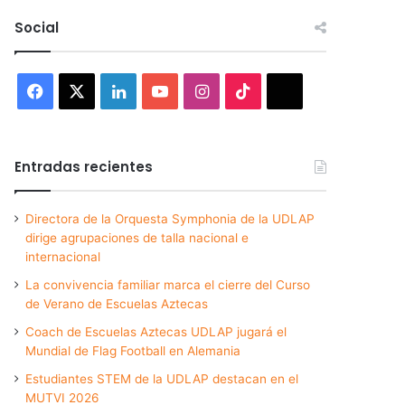
Social
Facebook
X
LinkedIn
YouTube
Instagram
TikTok
Threads
Entradas recientes
Directora de la Orquesta Symphonia de la UDLAP
dirige agrupaciones de talla nacional e
internacional
La convivencia familiar marca el cierre del Curso
de Verano de Escuelas Aztecas
Coach de Escuelas Aztecas UDLAP jugará el
Mundial de Flag Football en Alemania
Estudiantes STEM de la UDLAP destacan en el
MUTVI 2026