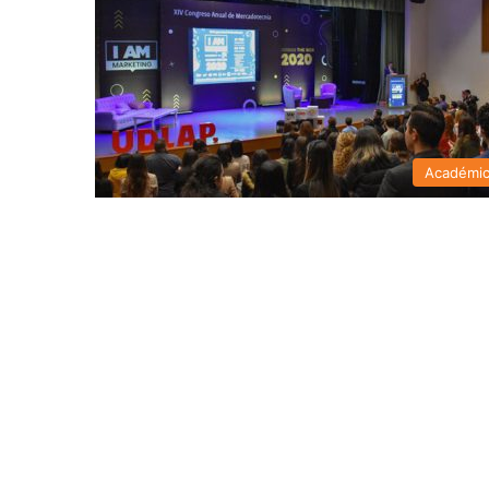
Académi