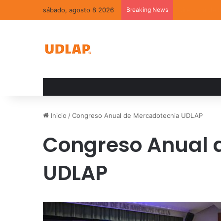
sábado, agosto 8 2026
Breaking News
La convivenci
Inicio
/
Congreso Anual de Mercadotecnia UDLAP
Congreso Anual 
UDLAP