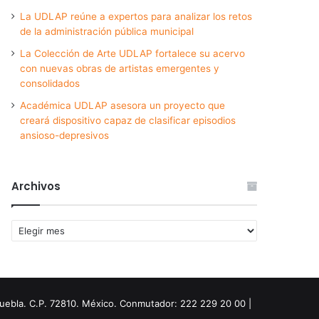
La UDLAP reúne a expertos para analizar los retos
de la administración pública municipal
La Colección de Arte UDLAP fortalece su acervo
con nuevas obras de artistas emergentes y
consolidados
Académica UDLAP asesora un proyecto que
creará dispositivo capaz de clasificar episodios
ansioso-depresivos
Archivos
Archivos
Puebla. C.P. 72810. México. Conmutador: 222 229 20 00 |