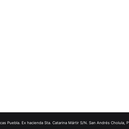
s Puebla. Ex hacienda Sta. Catarina Mártir S/N. San Andrés Cholula, 