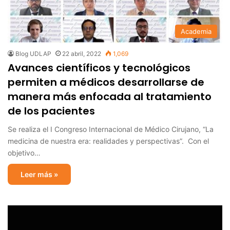
Academia
Blog UDLAP
22 abril, 2022
1,069
Avances científicos y tecnológicos
permiten a médicos desarrollarse de
manera más enfocada al tratamiento
de los pacientes
Se realiza el I Congreso Internacional de Médico Cirujano, “La
medicina de nuestra era: realidades y perspectivas”. Con el
objetivo…
Leer más »