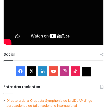
Social
Facebook
X
LinkedIn
YouTube
Instagram
TikTok
Thread
Entradas recientes
Directora de la Orquesta Symphonia de la UDLAP dirige
agrupaciones de talla nacional e internacional