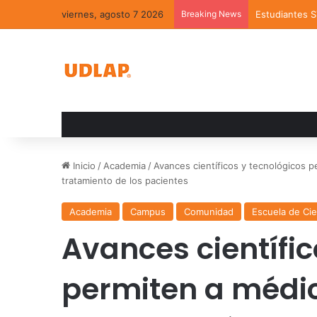
viernes, agosto 7 2026
Breaking News
Estudiantes 
Inicio
/
Academia
/
Avances científicos y tecnológicos 
tratamiento de los pacientes
Academia
Campus
Comunidad
Escuela de Cie
Avances científic
permiten a médic