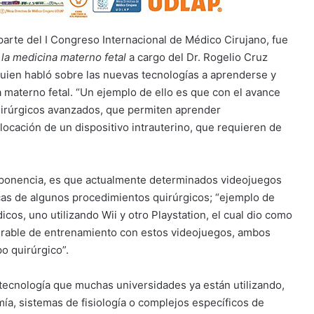
arte del I Congreso Internacional de Médico Cirujano, fue
la medicina materno fetal
a cargo del Dr. Rogelio Cruz
 quien habló sobre las nuevas tecnologías a aprenderse y
 materno fetal. “Un ejemplo de ello es que con el avance
quirúrgicos avanzados, que permiten aprender
locación de un dispositivo intrauterino, que requieren de
u ponencia, es que actualmente determinados videojuegos
cas de algunos procedimientos quirúrgicos; “ejemplo de
cos, uno utilizando Wii y otro Playstation, el cual dio como
erable de entrenamiento con estos videojuegos, ambos
po quirúrgico”.
 tecnología que muchas universidades ya están utilizando,
ía, sistemas de fisiología o complejos específicos de