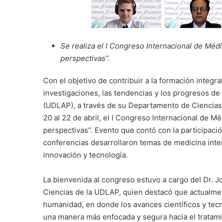
Se realiza el I Congreso Internacional de Médi
perspectivas”.
Con el objetivo de contribuir a la formación integra
investigaciones, las tendencias y los progresos de
(UDLAP), a través de su Departamento de Ciencias 
20 al 22 de abril, el I Congreso Internacional de M
perspectivas”. Evento que contó con la participació
conferencias desarrollaron temas de medicina intern
innovación y tecnología.
La bienvenida al congreso estuvo a cargo del Dr. 
Ciencias de la UDLAP, quien destacó que actualment
humanidad, en donde los avances científicos y tec
una manera más enfocada y segura hacia el tratami