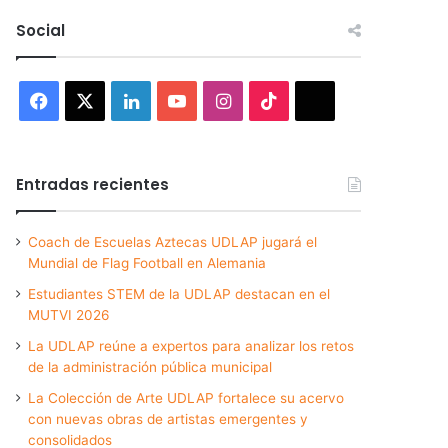
Social
Facebook
X
LinkedIn
YouTube
Instagram
TikTok
Threads
Entradas recientes
Coach de Escuelas Aztecas UDLAP jugará el
Mundial de Flag Football en Alemania
Estudiantes STEM de la UDLAP destacan en el
MUTVI 2026
La UDLAP reúne a expertos para analizar los retos
de la administración pública municipal
La Colección de Arte UDLAP fortalece su acervo
con nuevas obras de artistas emergentes y
consolidados