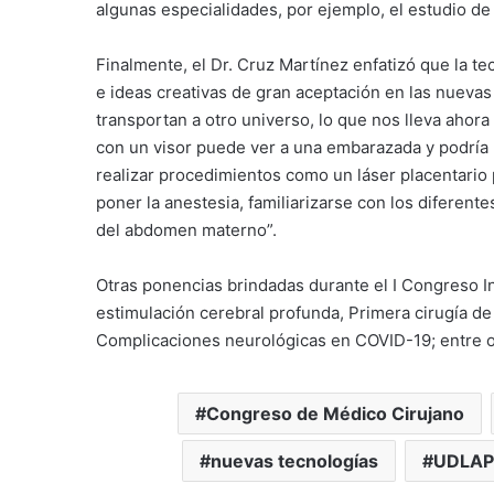
algunas especialidades, por ejemplo, el estudio de
Finalmente, el Dr. Cruz Martínez enfatizó que la t
e ideas creativas de gran aceptación en las nuev
transportan a otro universo, lo que nos lleva ahor
con un visor puede ver a una embarazada y podría 
realizar procedimientos como un láser placentario
poner la anestesia, familiarizarse con los diferent
del abdomen materno”.
Otras ponencias brindadas durante el I Congreso In
estimulación cerebral profunda, Primera cirugía de
Complicaciones neurológicas en COVID-19; entre o
Congreso de Médico Cirujano
nuevas tecnologías
UDLAP