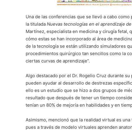
Una de las conferencias que se llevó a cabo como p
la titulada
Nuevas tecnologías en el aprendizaje de 
Martínez, especialista en medicina y cirugía fetal,
cómo estas se han incorporado al área de medicina
de la tecnología se están utilizando simuladores 
procedimientos quirúrgico tan sencillos como la co
ciertas curvas de aprendizaje”.
Algo destacado por el Dr. Rogelio Cruz durante s
pueden ayudar al desarrollo de destrezas específi
ello es un estudio que se hizo a dos grupos de médi
resultado que después de tener un tiempo consid
tenían un 80% de mejoría en habilidades y en tiem
Asimismo, mencionó que la realidad virtual es una
pues a través de modelo virtuales aprenden anatom