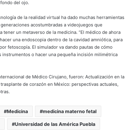
 fondo del ojo.
ecnología de la realidad virtual ha dado muchas herramientas
as generaciones acostumbradas a videojuegos que
a a tener un metaverso de la medicina. “El médico de ahora
hacer una endoscopia dentro de la cavidad amniótica, para
 por fetoscopía. El simulador va dando pautas de cómo
es instrumentos o hacer una pequeña incisión milimétrica
ternacional de Médico Cirujano, fueron: Actualización en la
 trasplante de corazón en México: perspectivas actuales,
tras.
Medicina
medicina materno fetal
Universidad de las América Puebla