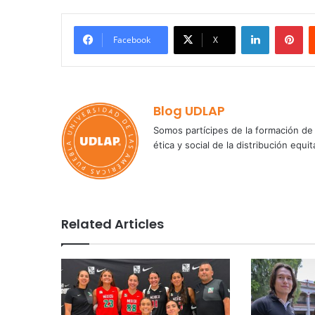
LinkedIn
Pi
Facebook
X
Blog UDLAP
Somos partícipes de la formación de 
ética y social de la distribución e
Related Articles