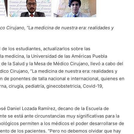
co Cirujano, “La medicina de nuestra era: realidades y
l de los estudiantes, actualizarlos sobre las
 la medicina, la Universidad de las Américas Puebla
de la Salud y la Mesa de Médico Cirujano, llevó a cabo del
édico Cirujano, “La medicina de nuestra era: realidades y
n de ponentes de talla nacional e internacional, quienes en
a, cirugía, pediatría, ginecobstetricia, Covid-19,
José Daniel Lozada Ramírez, decano de la Escuela de
e se está ante circunstancias muy significativas para la
nológicos permiten a los médicos el poder desarrollarse de
ento de los pacientes. “Pero no debemos olvidar que hay