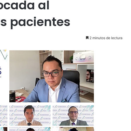
ocada al
os pacientes
2 minutos de lectura