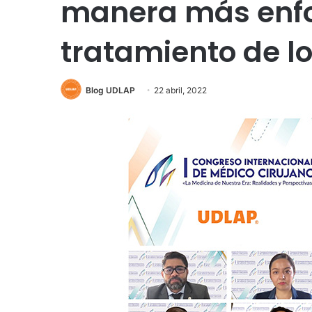
manera más enf
tratamiento de l
Blog UDLAP
22 abril, 2022