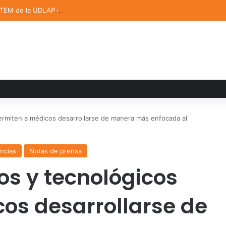
STEM de la UDLAP destacan en el MUTVI 2026
permiten a médicos desarrollarse de manera más enfocada al
ncias
Notas de prensa
os y tecnológicos
os desarrollarse de