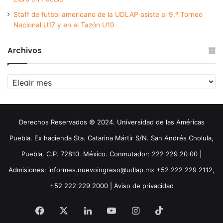
Staff de futbol americano de la UDLAP asiste al 9.º Torneo
Nacional U17 y en el Tazón U19
Archivos
Archivos
Derechos Reservados © 2024. Universidad de las Américas
Puebla. Ex hacienda Sta. Catarina Mártir S/N. San Andrés Cholula,
Puebla. C.P. 72810. México. Conmutador: 222 229 20 00 |
Admisiones: informes.nuevoingreso@udlap.mx +52 222 229 2112,
+52 222 229 2000 |
Aviso de privacidad
Facebook
X
LinkedIn
YouTube
Instagram
TikTok
Threa