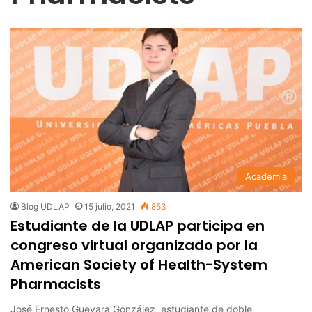
Academia
Blog UDLAP
15 julio, 2021
853
Estudiante de la UDLAP participa en
congreso virtual organizado por la
American Society of Health-System
Pharmacists
José Ernesto Guevara González, estudiante de doble