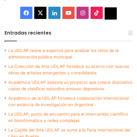
Facebook
X
LinkedIn
YouTube
Instagram
TikTok
Thread
Entradas recientes
La UDLAP reúne a expertos para analizar los retos de la
administración pública municipal
La Colección de Arte UDLAP fortalece su acervo con nuevas
obras de artistas emergentes y consolidados
Académica UDLAP asesora un proyecto que creará dispositivo
capaz de clasificar episodios ansioso-depresivos
Académico de la UDLAP fortalece colaboración internacional
con estancia de investigación en Argentina
La UDLAP, punto de encuentro para el intercambio científico
en bioinformática y redes complejas
La Capilla del Arte UDLAP se suma a la Feria Internacional del
Libro en Puebla