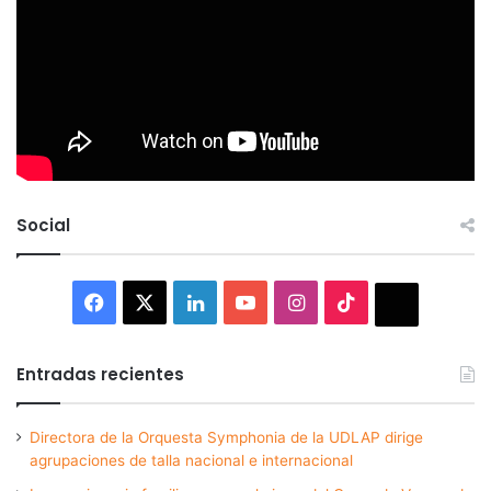
Social
Facebook
X
LinkedIn
YouTube
Instagram
TikTok
Thread
Entradas recientes
Directora de la Orquesta Symphonia de la UDLAP dirige
agrupaciones de talla nacional e internacional