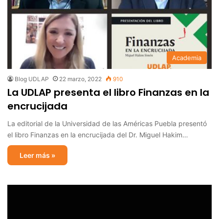
Academia
Blog UDLAP
22 marzo, 2022
910
La UDLAP presenta el libro Finanzas en la
encrucijada
La editorial de la Universidad de las Américas Puebla presentó
el libro Finanzas en la encrucijada del Dr. Miguel Hakim…
Leer más »