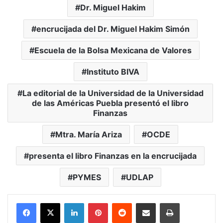
Dr. Miguel Hakim
encrucijada del Dr. Miguel Hakim Simón
Escuela de la Bolsa Mexicana de Valores
Instituto BIVA
La editorial de la Universidad de la Universidad
de las Américas Puebla presentó el libro
Finanzas
Mtra. María Ariza
OCDE
presenta el libro Finanzas en la encrucijada
PYMES
UDLAP
LinkedIn
Pinterest
Reddit
Share via Email
Print