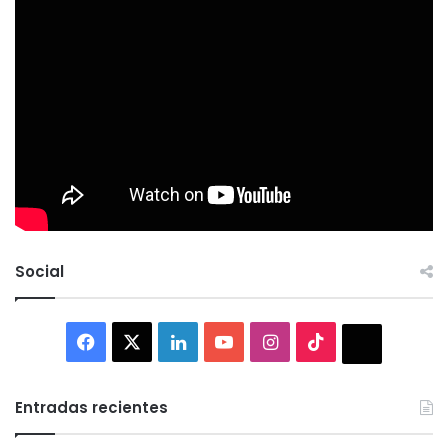
Social
Facebook
X
LinkedIn
YouTube
Instagram
TikTok
Thread
Entradas recientes