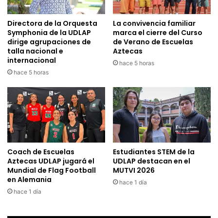
Directora de la Orquesta
La convivencia familiar
Symphonia de la UDLAP
marca el cierre del Curso
dirige agrupaciones de
de Verano de Escuelas
talla nacional e
Aztecas
internacional
hace 5 horas
hace 5 horas
Coach de Escuelas
Estudiantes STEM de la
Aztecas UDLAP jugará el
UDLAP destacan en el
Mundial de Flag Football
MUTVI 2026
en Alemania
hace 1 día
hace 1 día