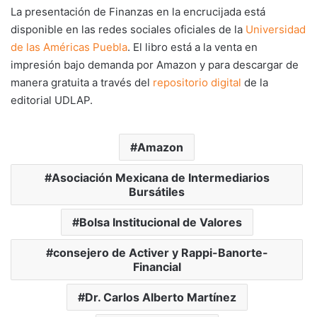
La presentación de Finanzas en la encrucijada está
disponible en las redes sociales oficiales de la
Universidad
de las Américas Puebla
. El libro está a la venta en
impresión bajo demanda por Amazon y para descargar de
manera gratuita a través del
repositorio digital
de la
editorial UDLAP.
Amazon
Asociación Mexicana de Intermediarios
Bursátiles
Bolsa Institucional de Valores
consejero de Activer y Rappi-Banorte-
Financial
Dr. Carlos Alberto Martínez