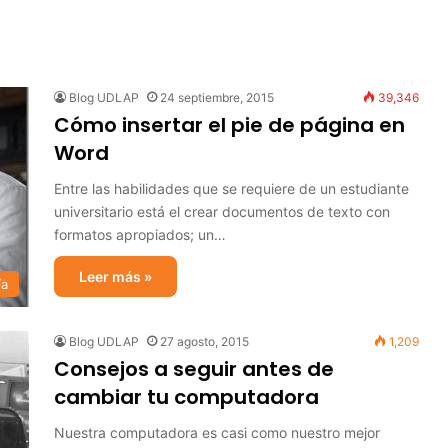
Blog UDLAP
24 septiembre, 2015
39,346
Cómo insertar el pie de página en
Word
Entre las habilidades que se requiere de un estudiante
universitario está el crear documentos de texto con
formatos apropiados; un…
Leer más »
ía
Blog UDLAP
27 agosto, 2015
1,209
Consejos a seguir antes de
cambiar tu computadora
Nuestra computadora es casi como nuestro mejor