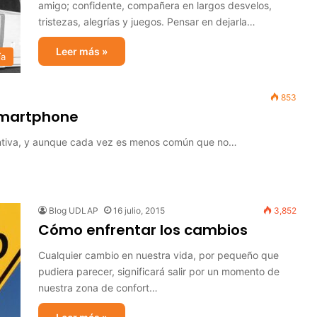
amigo; confidente, compañera en largos desvelos,
tristezas, alegrías y juegos. Pensar en dejarla…
Leer más »
ía
853
 Smartphone
ventiva, y aunque cada vez es menos común que no…
Blog UDLAP
16 julio, 2015
3,852
Cómo enfrentar los cambios
Cualquier cambio en nuestra vida, por pequeño que
pudiera parecer, significará salir por un momento de
nuestra zona de confort…