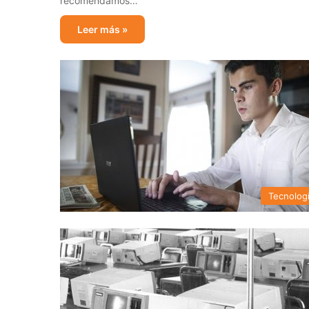
recomendamos…
Leer más »
Tecnolog