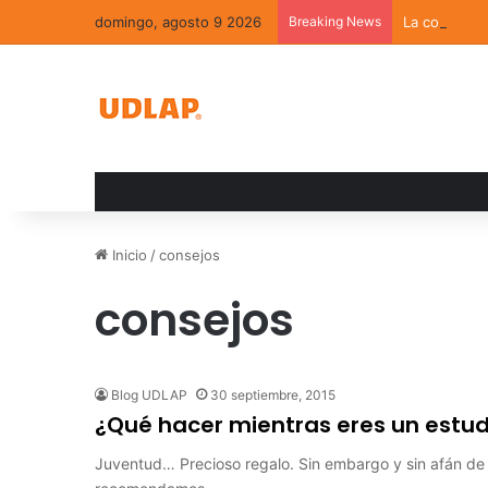
domingo, agosto 9 2026
Breaking News
La convivenc
Inicio
/
consejos
consejos
Blog UDLAP
30 septiembre, 2015
¿Qué hacer mientras eres un estudi
Juventud… Precioso regalo. Sin embargo y sin afán de 