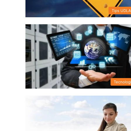
Tips UDL
Tecnolog