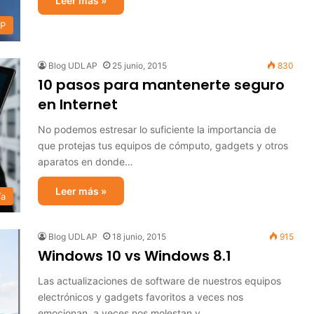
Leer más »
AP
Blog UDLAP
25 junio, 2015
830
10 pasos para mantenerte seguro
en Internet
No podemos estresar lo suficiente la importancia de
que protejas tus equipos de cómputo, gadgets y otros
aparatos en donde…
Leer más »
ía
Blog UDLAP
18 junio, 2015
915
Windows 10 vs Windows 8.1
Las actualizaciones de software de nuestros equipos
electrónicos y gadgets favoritos a veces nos
emocionan, a veces nos molestan y…