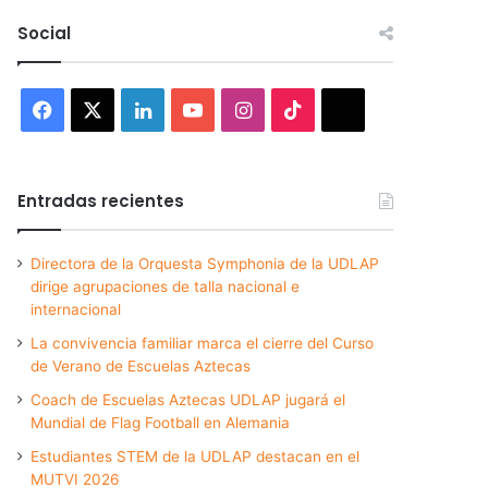
Social
Facebook
X
LinkedIn
YouTube
Instagram
TikTok
Threads
Entradas recientes
Directora de la Orquesta Symphonia de la UDLAP
dirige agrupaciones de talla nacional e
internacional
La convivencia familiar marca el cierre del Curso
de Verano de Escuelas Aztecas
Coach de Escuelas Aztecas UDLAP jugará el
Mundial de Flag Football en Alemania
Estudiantes STEM de la UDLAP destacan en el
MUTVI 2026