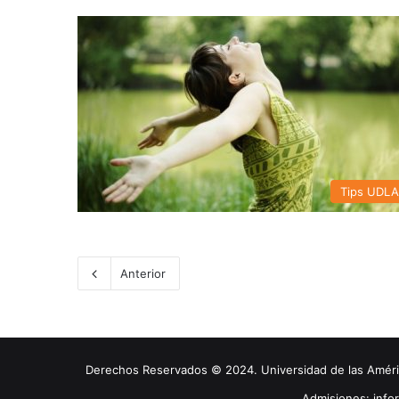
Tips UDL
Anterior
Derechos Reservados © 2024. Universidad de las América
Admisiones: inf