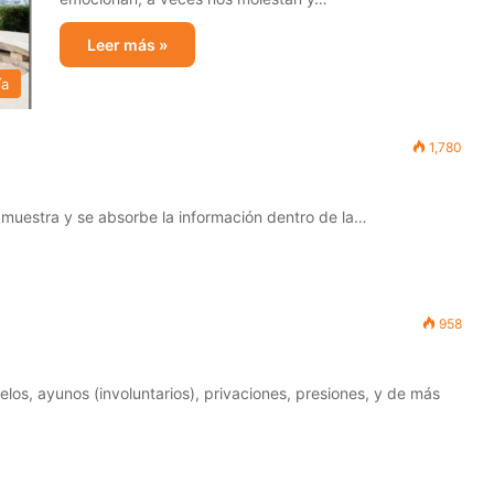
Leer más »
ía
1,780
uestra y se absorbe la información dentro de la…
958
los, ayunos (involuntarios), privaciones, presiones, y de más