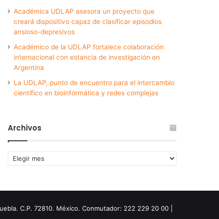
Académica UDLAP asesora un proyecto que
creará dispositivo capaz de clasificar episodios
ansioso-depresivos
Académico de la UDLAP fortalece colaboración
internacional con estancia de investigación en
Argentina
La UDLAP, punto de encuentro para el intercambio
científico en bioinformática y redes complejas
Archivos
Archivos
Puebla. C.P. 72810. México. Conmutador: 222 229 20 00 |