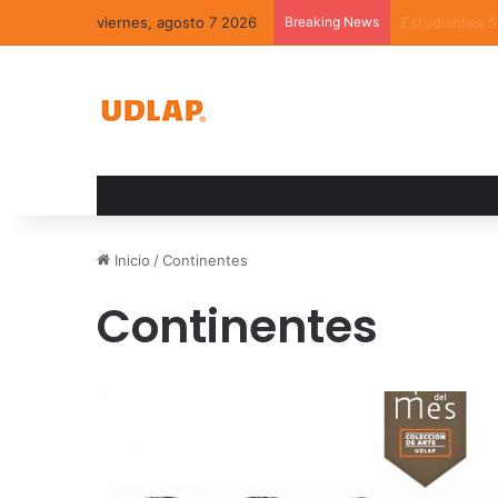
viernes, agosto 7 2026
Breaking News
La UDLAP reún
Inicio
/
Continentes
Continentes