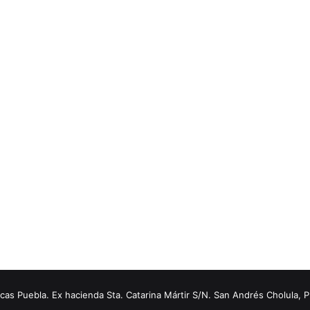
s Puebla. Ex hacienda Sta. Catarina Mártir S/N. San Andrés Cholula, 