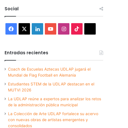
Social
Facebook
X
LinkedIn
YouTube
Instagram
TikTok
Threads
Entradas recientes
Coach de Escuelas Aztecas UDLAP jugará el
Mundial de Flag Football en Alemania
Estudiantes STEM de la UDLAP destacan en el
MUTVI 2026
La UDLAP reúne a expertos para analizar los retos
de la administración pública municipal
La Colección de Arte UDLAP fortalece su acervo
con nuevas obras de artistas emergentes y
consolidados