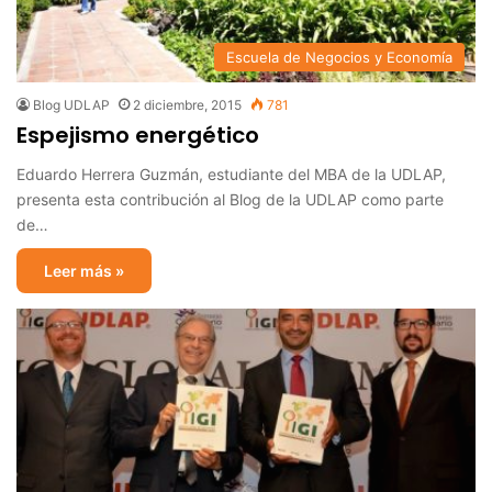
Escuela de Negocios y Economía
Blog UDLAP
2 diciembre, 2015
781
Espejismo energético
Eduardo Herrera Guzmán, estudiante del MBA de la UDLAP,
presenta esta contribución al Blog de la UDLAP como parte
de…
Leer más »