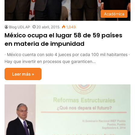
Académica
Blog UDLAP
20 abril, 2015
1,049
México ocupa el lugar 58 de 59 países
en materia de impunidad
· México cuenta con solo 4 jueces por cada 100 mil habitantes ·
Hay que invertir en procesos que garanticen…
Leer más »