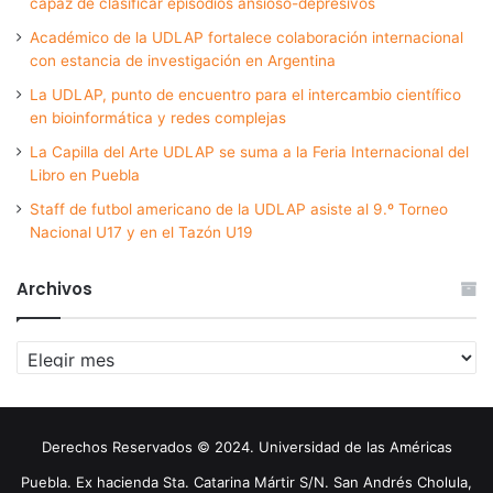
capaz de clasificar episodios ansioso-depresivos
Académico de la UDLAP fortalece colaboración internacional
con estancia de investigación en Argentina
La UDLAP, punto de encuentro para el intercambio científico
en bioinformática y redes complejas
La Capilla del Arte UDLAP se suma a la Feria Internacional del
Libro en Puebla
Staff de futbol americano de la UDLAP asiste al 9.º Torneo
Nacional U17 y en el Tazón U19
Archivos
Archivos
Derechos Reservados © 2024. Universidad de las Américas
Puebla. Ex hacienda Sta. Catarina Mártir S/N. San Andrés Cholula,