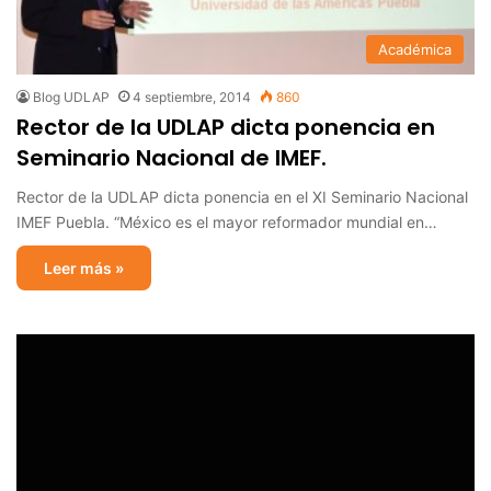
Académica
Blog UDLAP
4 septiembre, 2014
860
Rector de la UDLAP dicta ponencia en
Seminario Nacional de IMEF.
Rector de la UDLAP dicta ponencia en el XI Seminario Nacional
IMEF Puebla. “México es el mayor reformador mundial en…
Leer más »