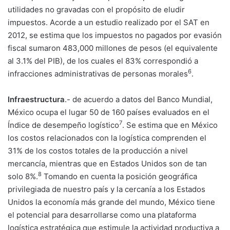
utilidades no gravadas con el propósito de eludir
impuestos. Acorde a un estudio realizado por el SAT en
2012, se estima que los impuestos no pagados por evasión
fiscal sumaron 483,000 millones de pesos (el equivalente
al 3.1% del PIB), de los cuales el 83% correspondió a
6
infracciones administrativas de personas morales
.
Infraestructura
.- de acuerdo a datos del Banco Mundial,
México ocupa el lugar 50 de 160 países evaluados en el
7
Índice de desempeño logístico
. Se estima que en México
los costos relacionados con la logística comprenden el
31% de los costos totales de la producción a nivel
mercancía, mientras que en Estados Unidos son de tan
8
solo 8%.
Tomando en cuenta la posición geográfica
privilegiada de nuestro país y la cercanía a los Estados
Unidos la economía más grande del mundo, México tiene
el potencial para desarrollarse como una plataforma
logística estratégica que estimule la actividad productiva a