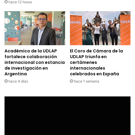
hace 12 horas
Académico de la UDLAP
El Coro de Cámara de la
fortalece colaboración
UDLAP triunfa en
internacional con estancia
certámenes
de investigación en
internacionales
Argentina
celebrados en España
hace 4 días
hace 1 semana