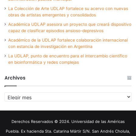
La Colección de Arte UDLAP fortalece su acervo con nuevas
obras de artistas emergentes y consolidados
Académica UDLAP asesora un proyecto que creará dispositivo
capaz de clasificar episodios ansioso-depresivos
Académico de la UDLAP fortalece colaboración internacional
con estancia de investigación en Argentina
La UDLAP, punto de encuentro para el intercambio científico
en bioinformática y redes complejas
Archivos
Archivos
Derechos Reservados © 2024. Universidad de las Américas
Puebla. Ex hacienda Sta. Catarina Mártir S/N. San Andrés Cholula,