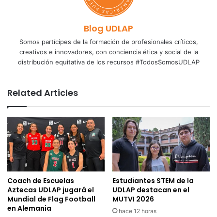
Blog UDLAP
Somos partícipes de la formación de profesionales críticos,
creativos e innovadores, con conciencia ética y social de la
distribución equitativa de los recursos #TodosSomosUDLAP
Related Articles
Coach de Escuelas
Estudiantes STEM de la
Aztecas UDLAP jugará el
UDLAP destacan en el
Mundial de Flag Football
MUTVI 2026
en Alemania
hace 12 horas