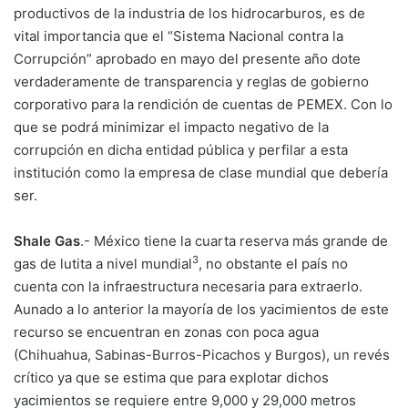
productivos de la industria de los hidrocarburos, es de
vital importancia que el “Sistema Nacional contra la
Corrupción” aprobado en mayo del presente año dote
verdaderamente de transparencia y reglas de gobierno
corporativo para la rendición de cuentas de PEMEX. Con lo
que se podrá minimizar el impacto negativo de la
corrupción en dicha entidad pública y perfilar a esta
institución como la empresa de clase mundial que debería
ser.
Shale Gas
.- México tiene la cuarta reserva más grande de
3
gas de lutita a nivel mundial
, no obstante el país no
cuenta con la infraestructura necesaria para extraerlo.
Aunado a lo anterior la mayoría de los yacimientos de este
recurso se encuentran en zonas con poca agua
(Chihuahua, Sabinas-Burros-Picachos y Burgos), un revés
crítico ya que se estima que para explotar dichos
yacimientos se requiere entre 9,000 y 29,000 metros