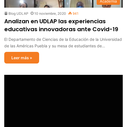
Academia
Blog UDLAP
10 noviembre, 2020
941
Analizan en UDLAP las experiencias
educativas innovadoras ante Covid-19
El Departamento de Ciencias de la Educación de la Universidad
de las Américas Puebla y su mesa de estudiantes de…
Leer más »