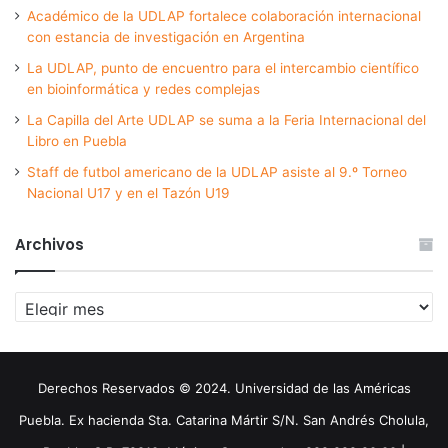
Académico de la UDLAP fortalece colaboración internacional
con estancia de investigación en Argentina
La UDLAP, punto de encuentro para el intercambio científico
en bioinformática y redes complejas
La Capilla del Arte UDLAP se suma a la Feria Internacional del
Libro en Puebla
Staff de futbol americano de la UDLAP asiste al 9.º Torneo
Nacional U17 y en el Tazón U19
Archivos
Archivos
Derechos Reservados © 2024. Universidad de las Américas
Puebla. Ex hacienda Sta. Catarina Mártir S/N. San Andrés Cholula,