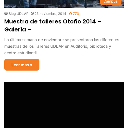
Campus
Blog UDLAP
25 noviembre, 2014
770
Muestra de talleres Otoño 2014 –
Galería –
La última semana de noviembre se presentaron las diferentes
muestras de los Talleres UDLAP en Auditorio, biblioteca y
centro estudiantil.…
Leer más »