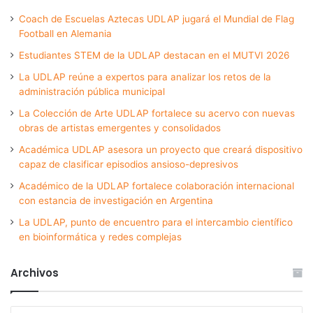
Coach de Escuelas Aztecas UDLAP jugará el Mundial de Flag
Football en Alemania
Estudiantes STEM de la UDLAP destacan en el MUTVI 2026
La UDLAP reúne a expertos para analizar los retos de la
administración pública municipal
La Colección de Arte UDLAP fortalece su acervo con nuevas
obras de artistas emergentes y consolidados
Académica UDLAP asesora un proyecto que creará dispositivo
capaz de clasificar episodios ansioso-depresivos
Académico de la UDLAP fortalece colaboración internacional
con estancia de investigación en Argentina
La UDLAP, punto de encuentro para el intercambio científico
en bioinformática y redes complejas
Archivos
Archivos