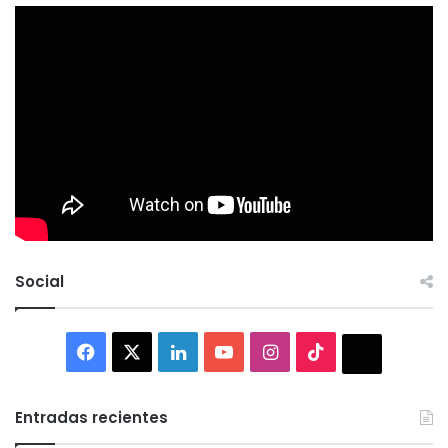
Social
Facebook
X
LinkedIn
YouTube
Instagram
TikTok
Thread
Entradas recientes