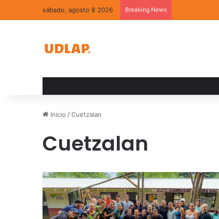
sábado, agosto 8 2026
Breaking News
La convivenci
Inicio
/
Cuetzalan
Cuetzalan