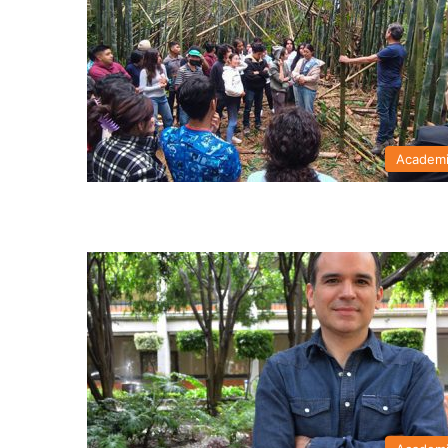
Academ