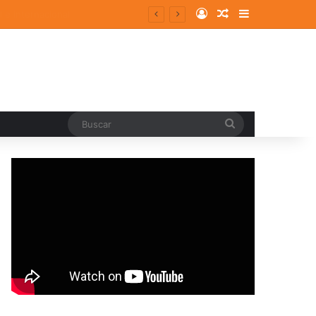
Log In
Random Article
Sidebar
Buscar