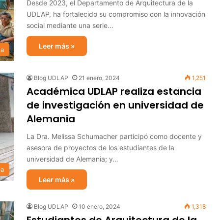
Desde 2023, el Departamento de Arquitectura de la
UDLAP, ha fortalecido su compromiso con la innovación
social mediante una serie…
Leer más »
sa
Blog UDLAP
21 enero, 2024
1,251
Académica UDLAP realiza estancia
de investigación en universidad de
Alemania
La Dra. Melissa Schumacher participó como docente y
asesora de proyectos de los estudiantes de la
universidad de Alemania; y…
ia
Leer más »
Blog UDLAP
10 enero, 2024
1,318