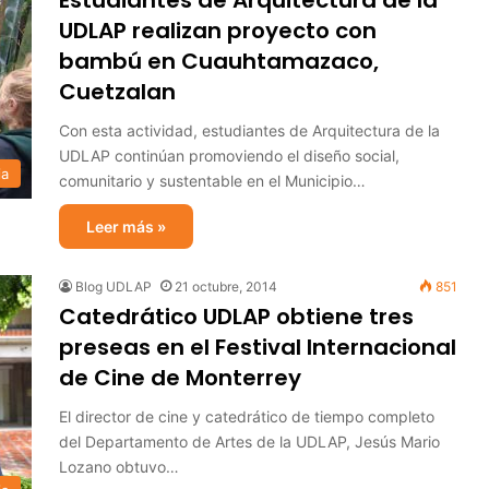
Estudiantes de Arquitectura de la
UDLAP realizan proyecto con
bambú en Cuauhtamazaco,
Cuetzalan
Con esta actividad, estudiantes de Arquitectura de la
UDLAP continúan promoviendo el diseño social,
ia
comunitario y sustentable en el Municipio…
Leer más »
Blog UDLAP
21 octubre, 2014
851
Catedrático UDLAP obtiene tres
preseas en el Festival Internacional
de Cine de Monterrey
El director de cine y catedrático de tiempo completo
del Departamento de Artes de la UDLAP, Jesús Mario
Lozano obtuvo…