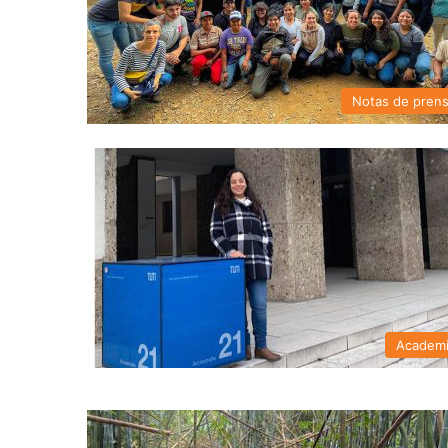
Notas de pren
Academ