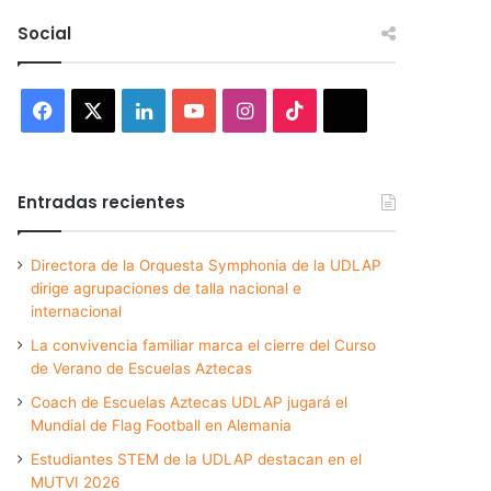
Social
Facebook
X
LinkedIn
YouTube
Instagram
TikTok
Threads
Entradas recientes
Directora de la Orquesta Symphonia de la UDLAP
dirige agrupaciones de talla nacional e
internacional
La convivencia familiar marca el cierre del Curso
de Verano de Escuelas Aztecas
Coach de Escuelas Aztecas UDLAP jugará el
Mundial de Flag Football en Alemania
Estudiantes STEM de la UDLAP destacan en el
MUTVI 2026