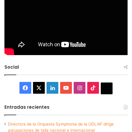
Social
Facebook
X
LinkedIn
YouTube
Instagram
TikTok
Thread
Entradas recientes
Directora de la Orquesta Symphonia de la UDLAP dirige
agrupaciones de talla nacional e internacional