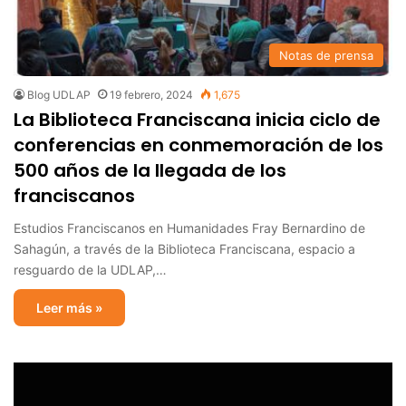
Notas de prensa
Blog UDLAP
19 febrero, 2024
1,675
La Biblioteca Franciscana inicia ciclo de
conferencias en conmemoración de los
500 años de la llegada de los
franciscanos
Estudios Franciscanos en Humanidades Fray Bernardino de
Sahagún, a través de la Biblioteca Franciscana, espacio a
resguardo de la UDLAP,…
Leer más »