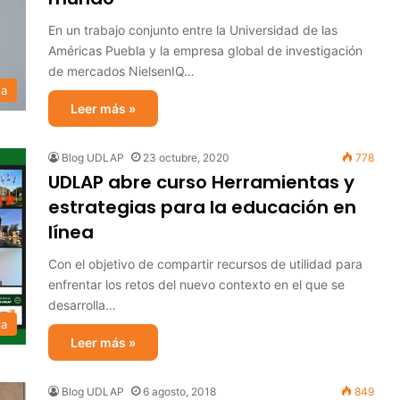
En un trabajo conjunto entre la Universidad de las
Américas Puebla y la empresa global de investigación
de mercados NielsenIQ…
sa
Leer más »
Blog UDLAP
23 octubre, 2020
778
UDLAP abre curso Herramientas y
estrategias para la educación en
línea
Con el objetivo de compartir recursos de utilidad para
enfrentar los retos del nuevo contexto en el que se
desarrolla…
ia
Leer más »
Blog UDLAP
6 agosto, 2018
849