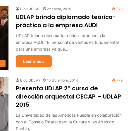
Blog UDLAP
22 enero, 2015
829
UDLAP brinda diplomado teórico-
práctico a la empresa AUDI
UDLAP brinda diplomado teórico- práctico a la
empresa AUDI. “El personal de ventas es fundamental
para una empresa ya que…
Leer más »
ca
Blog UDLAP
10 diciembre, 2014
779
Presenta UDLAP 2° curso de
dirección orquestal CECAP – UDLAP
2015
La Universidad de las Américas Puebla en colaboración
con el Consejo Estatal para la Cultura y las Artes de
Puebla,…