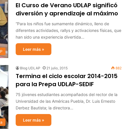
El Curso de Verano UDLAP significó
diversión y aprendizaje al máximo
“Para los niños fue sumamente dinámico, lleno de
diferentes actividades, rallys y activaciones físicas, que
han sido una experiencia divertida…
Leer más »
AP
Blog UDLAP
21 julio, 2015
882
Termina el ciclo escolar 2014-2015
para la Prepa UDLAP-SEDIF
75 jóvenes estudiantes acompañados del rector de la
Universidad de las Américas Puebla, Dr. Luis Ernesto
Derbez Bautista; la directora…
Leer más »
ca