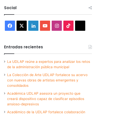
Social
Facebook
X
LinkedIn
YouTube
Instagram
TikTok
Threads
Entradas recientes
La UDLAP reúne a expertos para analizar los retos
de la administración pública municipal
La Colección de Arte UDLAP fortalece su acervo
con nuevas obras de artistas emergentes y
consolidados
Académica UDLAP asesora un proyecto que
creará dispositivo capaz de clasificar episodios
ansioso-depresivos
Académico de la UDLAP fortalece colaboración