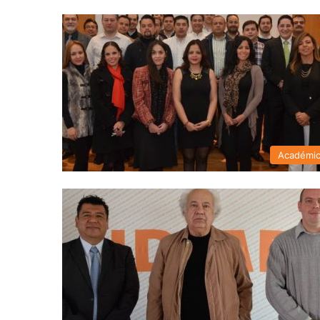
Académi