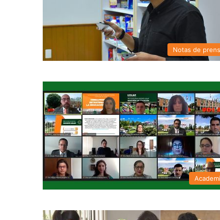
Notas de pren
Academ