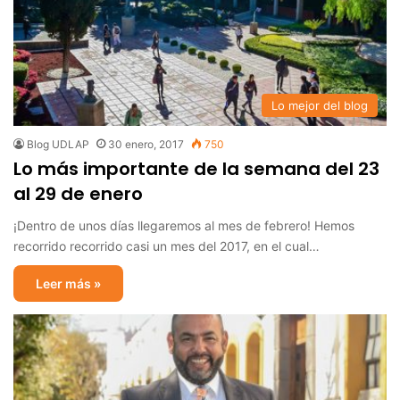
Lo mejor del blog
Blog UDLAP
30 enero, 2017
750
Lo más importante de la semana del 23
al 29 de enero
¡Dentro de unos días llegaremos al mes de febrero! Hemos
recorrido recorrido casi un mes del 2017, en el cual…
Leer más »