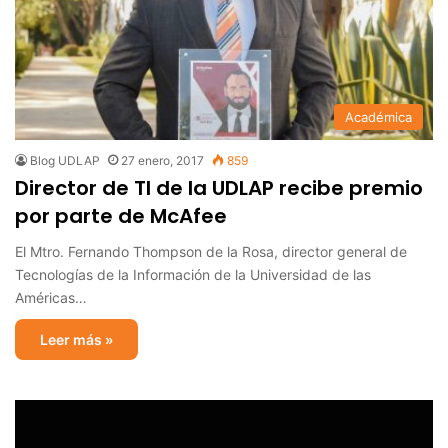
Académica
Blog UDLAP
27 enero, 2017
859
Director de TI de la UDLAP recibe premio
por parte de McAfee
El Mtro. Fernando Thompson de la Rosa, director general de
Tecnologías de la Información de la Universidad de las
Américas…
Leer más »