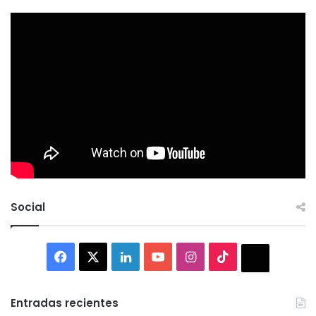
Social
Facebook
X
LinkedIn
YouTube
Instagram
TikTok
Thread
Entradas recientes