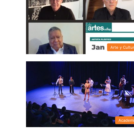
Arte y Cultu
Academ