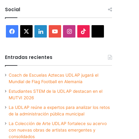
Social
Facebook
X
LinkedIn
YouTube
Instagram
TikTok
Threads
Entradas recientes
Coach de Escuelas Aztecas UDLAP jugará el
Mundial de Flag Football en Alemania
Estudiantes STEM de la UDLAP destacan en el
MUTVI 2026
La UDLAP reúne a expertos para analizar los retos
de la administración pública municipal
La Colección de Arte UDLAP fortalece su acervo
con nuevas obras de artistas emergentes y
consolidados