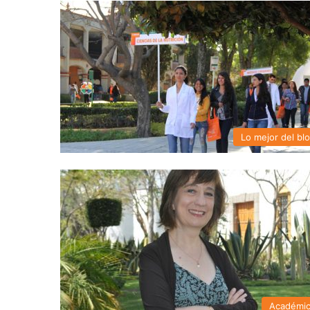
Lo mejor del bl
Académi