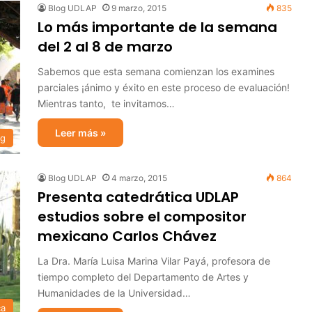
Blog UDLAP
9 marzo, 2015
835
Lo más importante de la semana
del 2 al 8 de marzo
Sabemos que esta semana comienzan los examines
parciales ¡ánimo y éxito en este proceso de evaluación!
Mientras tanto, te invitamos…
Leer más »
og
Blog UDLAP
4 marzo, 2015
864
Presenta catedrática UDLAP
estudios sobre el compositor
mexicano Carlos Chávez
La Dra. María Luisa Marina Vilar Payá, profesora de
tiempo completo del Departamento de Artes y
Humanidades de la Universidad…
ca