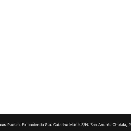
s Puebla. Ex hacienda Sta. Catarina Mártir S/N. San Andrés Cholula, 