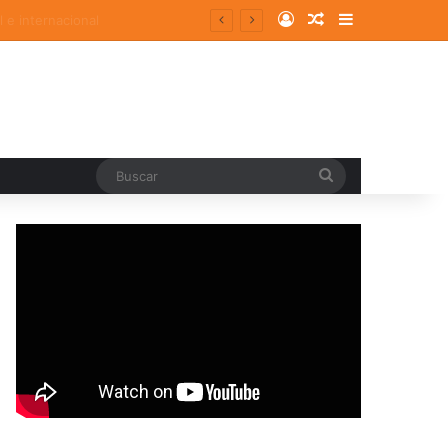
Log In
Random Article
Sidebar
Buscar