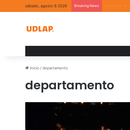
sábado, agosto 8 2026
Breaking News
La convivenci
Inicio
/
departamento
departamento