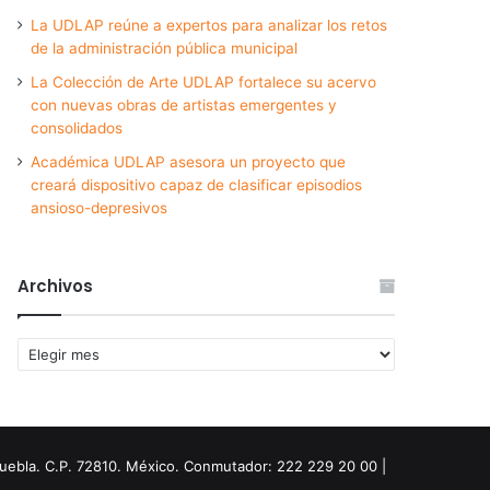
La UDLAP reúne a expertos para analizar los retos
de la administración pública municipal
La Colección de Arte UDLAP fortalece su acervo
con nuevas obras de artistas emergentes y
consolidados
Académica UDLAP asesora un proyecto que
creará dispositivo capaz de clasificar episodios
ansioso-depresivos
Archivos
Archivos
Puebla. C.P. 72810. México. Conmutador: 222 229 20 00 |