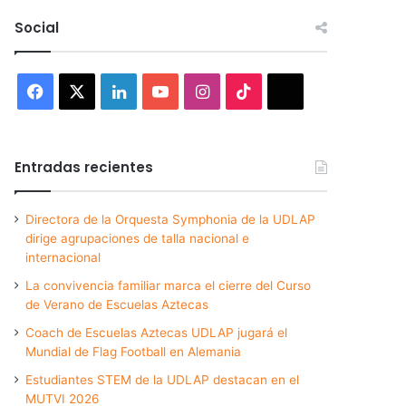
Social
Facebook
X
LinkedIn
YouTube
Instagram
TikTok
Threads
Entradas recientes
Directora de la Orquesta Symphonia de la UDLAP
dirige agrupaciones de talla nacional e
internacional
La convivencia familiar marca el cierre del Curso
de Verano de Escuelas Aztecas
Coach de Escuelas Aztecas UDLAP jugará el
Mundial de Flag Football en Alemania
Estudiantes STEM de la UDLAP destacan en el
MUTVI 2026