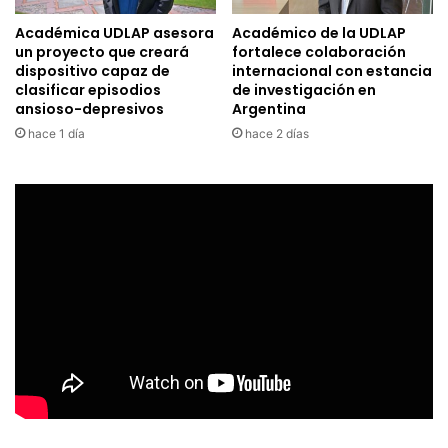
Académica UDLAP asesora
Académico de la UDLAP
un proyecto que creará
fortalece colaboración
dispositivo capaz de
internacional con estancia
clasificar episodios
de investigación en
ansioso-depresivos
Argentina
hace 1 día
hace 2 días