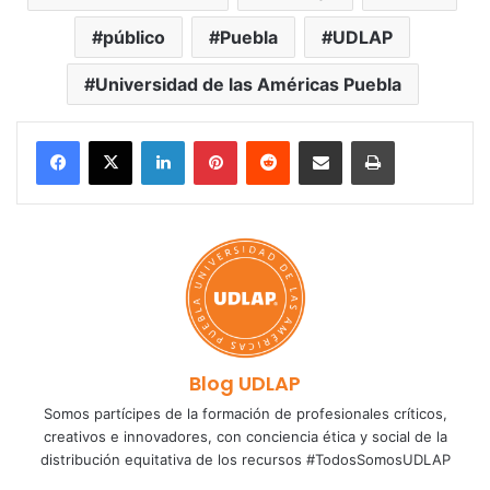
público
Puebla
UDLAP
Universidad de las Américas Puebla
LinkedIn
Pinterest
Reddit
Share via Email
Print
Blog UDLAP
Somos partícipes de la formación de profesionales críticos,
creativos e innovadores, con conciencia ética y social de la
distribución equitativa de los recursos #TodosSomosUDLAP