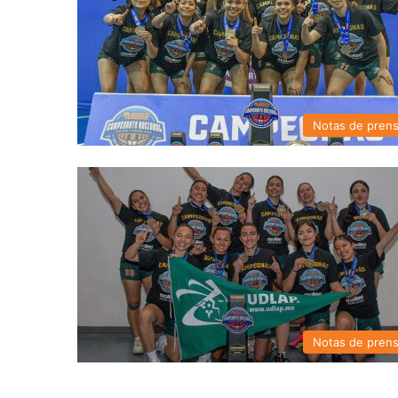
Notas de pren
Notas de pren