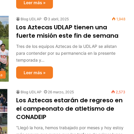
Leer más »
Blog UDLAP
3 abril, 2025
1,948
Los Aztecas UDLAP tienen una
fuerte misión este fin de semana
Tres de los equipos Aztecas de la UDLAP se alistan
para contender por su permanencia en la presente
temporada y…
Leer más »
sa
Blog UDLAP
26 marzo, 2025
2,573
Los Aztecas estarán de regreso en
el campeonato de atletismo de
CONADEIP
“Llegó la hora, hemos trabajado por meses y hoy estoy