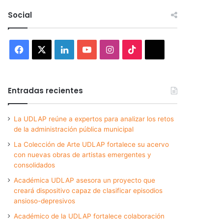
Social
Facebook
X
LinkedIn
YouTube
Instagram
TikTok
Threads
Entradas recientes
La UDLAP reúne a expertos para analizar los retos
de la administración pública municipal
La Colección de Arte UDLAP fortalece su acervo
con nuevas obras de artistas emergentes y
consolidados
Académica UDLAP asesora un proyecto que
creará dispositivo capaz de clasificar episodios
ansioso-depresivos
Académico de la UDLAP fortalece colaboración