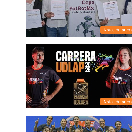
Notas de pren
Notas de pren