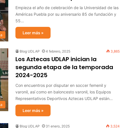
Empieza el año de celebración de la Universidad de las
Américas Puebla por su aniversario 85 de fundación y
55…
Leer más »
sa
Blog UDLAP
4 febrero, 2025
3,865
Los Aztecas UDLAP inician la
segunda etapa de la temporada
2024-2025
Con encuentros por disputar en soccer femenil y
varonil, así como en baloncesto varonil, los Equipos
Representativos Deportivos Aztecas UDLAP están…
sa
Leer más »
Blog UDLAP
31 enero, 2025
3,524