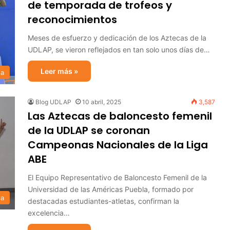
de temporada de trofeos y
reconocimientos
Meses de esfuerzo y dedicación de los Aztecas de la
UDLAP, se vieron reflejados en tan solo unos días de…
Leer más »
sa
Blog UDLAP
10 abril, 2025
3,587
Las Aztecas de baloncesto femenil
de la UDLAP se coronan
Campeonas Nacionales de la Liga
ABE
El Equipo Representativo de Baloncesto Femenil de la
Universidad de las Américas Puebla, formado por
sa
destacadas estudiantes-atletas, confirman la
excelencia…