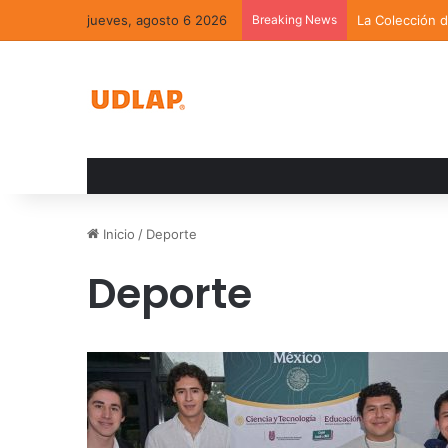
jueves, agosto 6 2026
Breaking News
La Colección 
Inicio
/
Deporte
Deporte