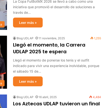
La Copa FutBotMX 2026 se llevó a cabo como una
iniciativa que promovió el desarrollo de soluciones a
través de…
Leer más »
sa
Blog UDLAP
11 noviembre, 2025
1,255
Llegó el momento, la Carrera
UDLAP 2025 te espera
Llegó el momento de ponerse los tenis y el outfit
indicado para vivir una experiencia inolvidable, porque
el sábado 15 de…
Leer más »
sa
Blog UDLAP
16 abril, 2025
4,484
Los Aztecas UDLAP tuvieron un final