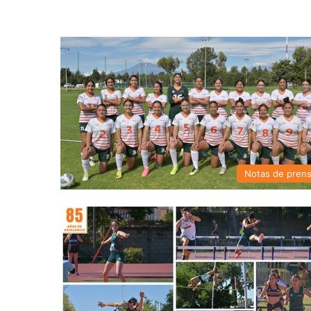
Notas de pren