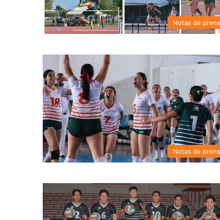
Notas de pren
Notas de pren