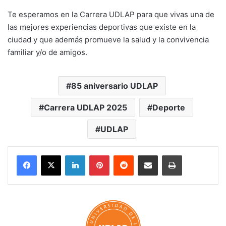
Te esperamos en la Carrera UDLAP para que vivas una de
las mejores experiencias deportivas que existe en la
ciudad y que además promueve la salud y la convivencia
familiar y/o de amigos.
85 aniversario UDLAP
Carrera UDLAP 2025
Deporte
UDLAP
LinkedIn
Pinterest
Reddit
Share via Email
Print