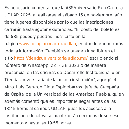
Es necesario comentar que la #85Aniversario Run Carrera
UDLAP 2025, a realizarse el sábado 15 de noviembre, aún
tiene lugares disponibles por lo que las inscripciones
cerrarán hasta agotar existencias. “El costo del boleto es
de 535 pesos y puedes inscribirte en la
página
www.udlap.mx/carreraudlap
, en donde encontrarás
toda la información. También se pueden inscribir en el
sitio
https://tiendauniversitaria.udlap.mx/
, escribiendo al
número de WhatsApp: 221 438 3023 o de manera
presencial en las oficinas de Desarrollo Institucional o en
Tienda Universitaria de la misma institución”, agregó el
Mtro. Luis Gerardo Cinta Espinobarros, jefe de Campaña
de Capital de la Universidad de las Américas Puebla, quien
además comentó que es importante llegar antes de las
18:45 horas al campus UDLAP, pues los accesos a la
institución educativa se mantendrán cerrados desde ese
momento y hasta las 19:55 horas.