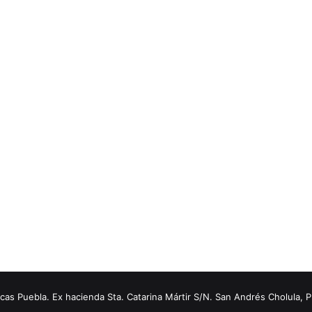
s Puebla. Ex hacienda Sta. Catarina Mártir S/N. San Andrés Cholula, 