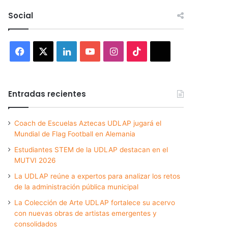
Social
Facebook
X
LinkedIn
YouTube
Instagram
TikTok
Threads
Entradas recientes
Coach de Escuelas Aztecas UDLAP jugará el
Mundial de Flag Football en Alemania
Estudiantes STEM de la UDLAP destacan en el
MUTVI 2026
La UDLAP reúne a expertos para analizar los retos
de la administración pública municipal
La Colección de Arte UDLAP fortalece su acervo
con nuevas obras de artistas emergentes y
consolidados