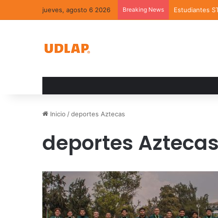
jueves, agosto 6 2026
Breaking News
Estudiantes S
Inicio
/
deportes Aztecas
deportes Azteca