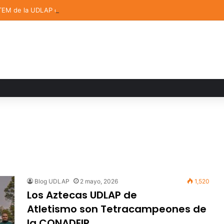
TEM de la UDLAP destacan en el MUTVI 2026
s
Blog UDLAP
2 mayo, 2026
1,520
Los Aztecas UDLAP de
Atletismo son Tetracampeones de
la CONADEIP