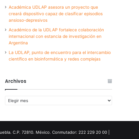
Académica UDLAP asesora un proyecto que
creará dispositivo capaz de clasificar episodios
ansioso-depresivos
Académico de la UDLAP fortalece colaboración
internacional con estancia de investigación en
Argentina
La UDLAP, punto de encuentro para el intercambio
científico en bioinformática y redes complejas
Archivos
Archivos
Puebla. C.P. 72810. México. Conmutador: 222 229 20 00 |