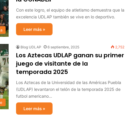
Con este logro, el equipo de atletismo demuestra que la
excelencia UDLAP también se vive en lo deportivo.
Leer más »
sa
Blog UDLAP
6 septiembre, 2025
2,752
Los Aztecas UDLAP ganan su primer
juego de visitante de la
temporada 2025
Los Aztecas de la Universidad de las Américas Puebla
(UDLAP) levantaron el telón de la temporada 2025 de
futbol americano…
te
Leer más »