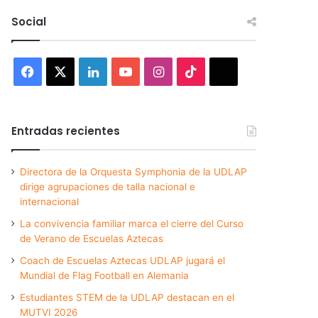
Social
Facebook
X
LinkedIn
YouTube
Instagram
TikTok
Threads
Entradas recientes
Directora de la Orquesta Symphonia de la UDLAP
dirige agrupaciones de talla nacional e
internacional
La convivencia familiar marca el cierre del Curso
de Verano de Escuelas Aztecas
Coach de Escuelas Aztecas UDLAP jugará el
Mundial de Flag Football en Alemania
Estudiantes STEM de la UDLAP destacan en el
MUTVI 2026