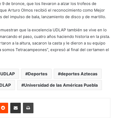
9 de bronce, que los llevaron a alzar los trofeos de
ue Arturo Olmos recibió el reconocimiento como Mejor
 del impulso de bala, lanzamiento de disco y de martillo.
emuestran que la excelencia UDLAP también se vive en lo
marcando el paso, cuatro años haciendo historia en la pista.
ron a la altura, sacaron la casta y le dieron a su equipo
ra somos Tetracampeones”, expresó al final del certamen el
 UDLAP
Deportes
deportes Aztecas
DLAP
Universidad de las Américas Puebla
nterest
Reddit
Share via Email
Print