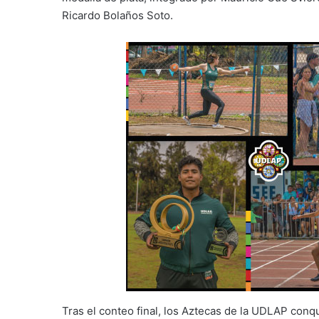
Ricardo Bolaños Soto.
Tras el conteo final, los Aztecas de la UDLAP conq