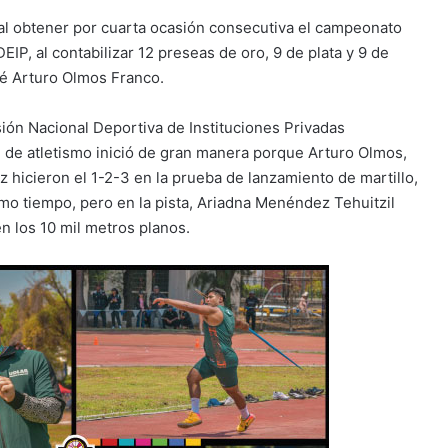
al obtener por cuarta ocasión consecutiva el campeonato
EIP, al contabilizar 12 preseas de oro, 9 de plata y 9 de
é Arturo Olmos Franco.
sión Nacional Deportiva de Instituciones Privadas
 de atletismo inició de gran manera porque Arturo Olmos,
z hicieron el 1-2-3 en la prueba de lanzamiento de martillo,
mo tiempo, pero en la pista, Ariadna Menéndez Tehuitzil
n los 10 mil metros planos.