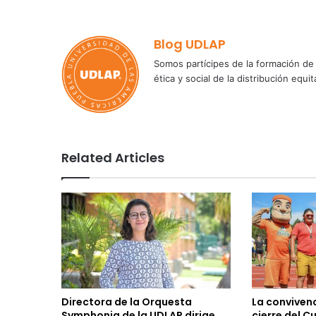
Blog UDLAP
Somos partícipes de la formación de 
ética y social de la distribución e
Related Articles
Directora de la Orquesta
La convivenc
Symphonia de la UDLAP dirige
cierre del C