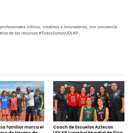
profesionales críticos, creativos e innovadores, con conciencia
quitativa de los recursos #TodosSomosUDLAP
ia familiar marca el
Coach de Escuelas Aztecas
urso de Verano de
UDLAP jugará el Mundial de Flag