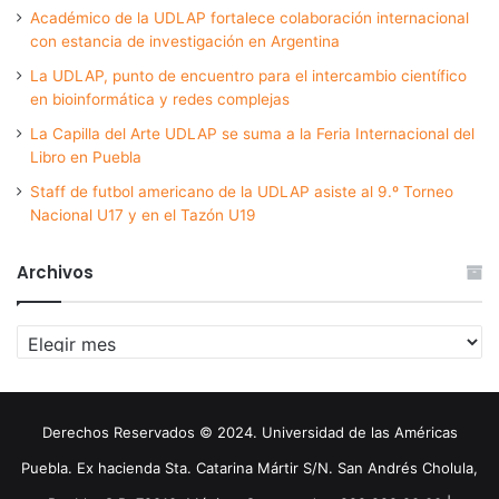
Académico de la UDLAP fortalece colaboración internacional
con estancia de investigación en Argentina
La UDLAP, punto de encuentro para el intercambio científico
en bioinformática y redes complejas
La Capilla del Arte UDLAP se suma a la Feria Internacional del
Libro en Puebla
Staff de futbol americano de la UDLAP asiste al 9.º Torneo
Nacional U17 y en el Tazón U19
Archivos
Archivos
Derechos Reservados © 2024. Universidad de las Américas
Puebla. Ex hacienda Sta. Catarina Mártir S/N. San Andrés Cholula,