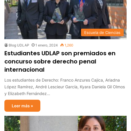
Escuela de Ciencias
Blog UDLAP
1 enero, 2024
1,260
Estudiantes UDLAP son premiados en
concurso sobre derecho penal
internacional
Los estudiantes de Derecho: Franco Anzures Cajica, Ariadna
López Ramírez, André Lescieur García, Kyara Daniela Gil Olmos
y Elizabeth Fernández…
Leer más »