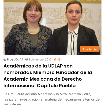
Academia
Blog UDLAP
2 diciembre, 2013
891
Académicas de la UDLAP son
nombradas Miembro Fundador de la
Academia Mexicana de Derecho
Internacional Capítulo Puebla
La Dra. Laura Adriana Albarellos y la Mtra. Marcela Corro,
realizarán investigación en materia de mecanismos alternos de
solución de…