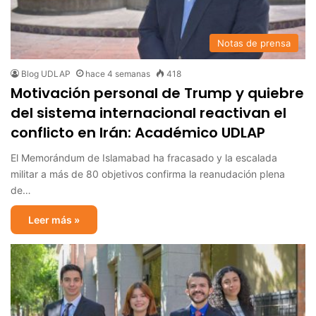
Notas de prensa
Blog UDLAP
hace 4 semanas
418
Motivación personal de Trump y quiebre
del sistema internacional reactivan el
conflicto en Irán: Académico UDLAP
El Memorándum de Islamabad ha fracasado y la escalada
militar a más de 80 objetivos confirma la reanudación plena
de…
Leer más »