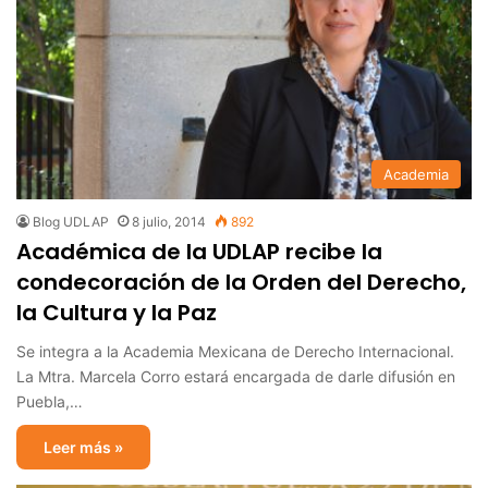
Academia
Blog UDLAP
8 julio, 2014
892
Académica de la UDLAP recibe la
condecoración de la Orden del Derecho,
la Cultura y la Paz
Se integra a la Academia Mexicana de Derecho Internacional.
La Mtra. Marcela Corro estará encargada de darle difusión en
Puebla,…
Leer más »