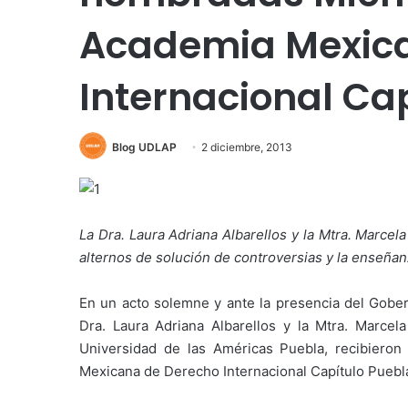
Academia Mexica
Internacional Ca
Blog UDLAP
2 diciembre, 2013
La Dra. Laura Adriana Albarellos y la Mtra. Marce
alternos de solución de controversias y la enseñanz
En un acto solemne y ante la presencia del Gober
Dra. Laura Adriana Albarellos y la Mtra. Marce
Universidad de las Américas Puebla, recibier
Mexicana de Derecho Internacional Capítulo Puebl