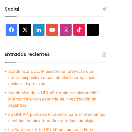
Social
Facebook
X
LinkedIn
YouTube
Instagram
TikTok
Threads
Entradas recientes
Académica UDLAP asesora un proyecto que
creará dispositivo capaz de clasificar episodios
ansioso-depresivos
Académico de la UDLAP fortalece colaboración
internacional con estancia de investigación en
Argentina
La UDLAP, punto de encuentro para el intercambio
científico en bioinformática y redes complejas
La Capilla del Arte UDLAP se suma a la Feria