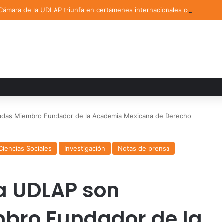
 Cámara de la UDLAP triunfa en certámenes internacionales celebrados
adas Miembro Fundador de la Academia Mexicana de Derecho
Ciencias Sociales
Investigación
Notas de prensa
a UDLAP son
ro Fundador de la