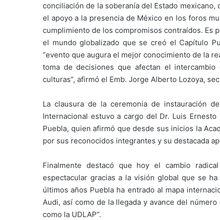
conciliación de la soberanía del Estado mexicano, 
el apoyo a la presencia de México en los foros mund
cumplimiento de los compromisos contraídos. Es po
el mundo globalizado que se creó el Capítulo P
“evento que augura el mejor conocimiento de la rea
toma de decisiones que afectan el intercambio
culturas”, afirmó el Emb. Jorge Alberto Lozoya, se
La clausura de la ceremonia de instauración d
Internacional estuvo a cargo del Dr. Luis Ernesto
Puebla, quien afirmó que desde sus inicios la Aca
por sus reconocidos integrantes y su destacada aport
Finalmente destacó que hoy el cambio radica
espectacular gracias a la visión global que se h
últimos años Puebla ha entrado al mapa internaci
Audi, así como de la llegada y avance del número 
como la UDLAP”.