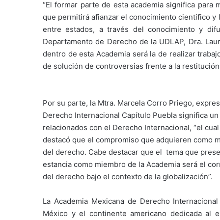
“El formar parte de esta academia significa para 
que permitirá afianzar el conocimiento científico y
entre estados, a través del conocimiento y difu
Departamento de Derecho de la UDLAP, Dra. Laura
dentro de esta Academia será la de realizar traba
de solución de controversias frente a la restitució
Por su parte, la Mtra. Marcela Corro Priego, exp
Derecho Internacional Capítulo Puebla significa u
relacionados con el Derecho Internacional, “el cua
destacó que el compromiso que adquieren como mi
del derecho. Cabe destacar que el tema que present
estancia como miembro de la Academia será el cor
del derecho bajo el contexto de la globalización”.
La Academia Mexicana de Derecho Internacional 
México y el continente americano dedicada al es