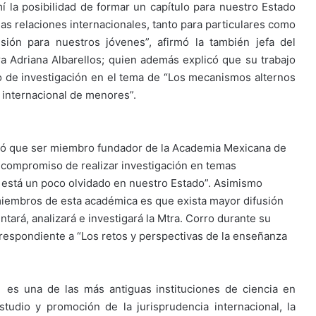
mí la posibilidad de formar un capítulo para nuestro Estado
 las relaciones internacionales, tanto para particulares como
sión para nuestros jóvenes”, afirmó la también jefa del
 Adriana Albarellos; quien además explicó que su trabajo
jo de investigación en el tema de “Los mecanismos alternos
n internacional de menores”.
resó que ser miembro fundador de la Academia Mexicana de
n compromiso de realizar investigación en temas
l está un poco olvidado en nuestro Estado”. Asimismo
embros de esta académica es que exista mayor difusión
ará, analizará e investigará la Mtra. Corro durante su
respondiente a “Los retos y perspectivas de la enseñanza
es una de las más antiguas instituciones de ciencia en
tudio y promoción de la jurisprudencia internacional, la