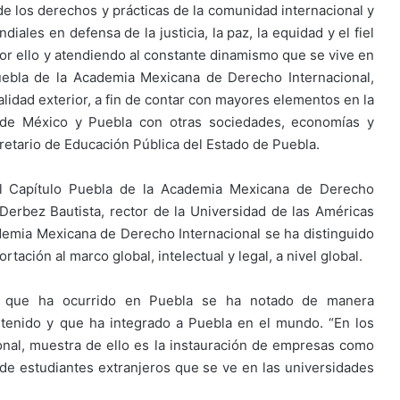
de los derechos y prácticas de la comunidad internacional y
iales en defensa de la justicia, la paz, la equidad y el fiel
r ello y atendiendo al constante dinamismo que se vive en
uebla de la Academia Mexicana de Derecho Internacional,
lidad exterior, a fin de contar con mayores elementos en la
 de México y Puebla con otras sociedades, economías y
cretario de Educación Pública del Estado de Puebla.
el Capítulo Puebla de la Academia Mexicana de Derecho
 Derbez Bautista, rector de la Universidad de las Américas
demia Mexicana de Derecho Internacional se ha distinguido
ación al marco global, intelectual y legal, a nivel global.
l que ha ocurrido en Puebla se ha notado de manera
a tenido y que ha integrado a Puebla en el mundo. “En los
onal, muestra de ello es la instauración de empresas como
de estudiantes extranjeros que se ve en las universidades