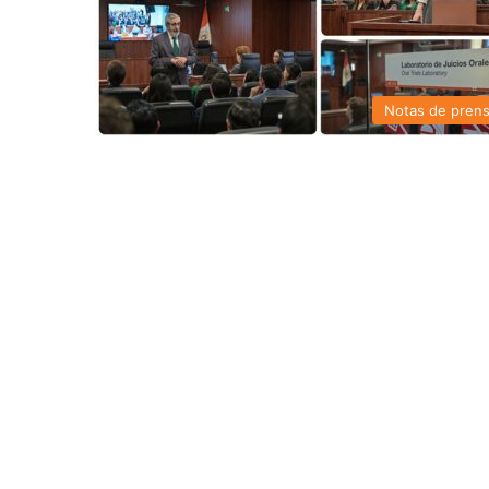
Notas de pren