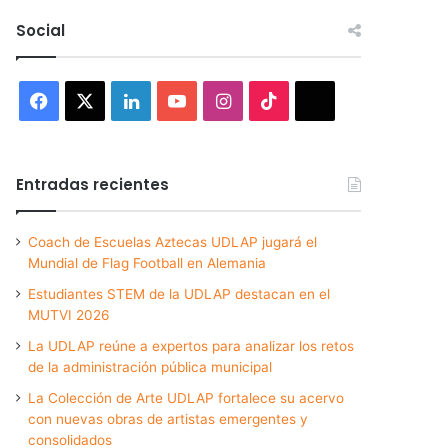
Social
Facebook
X
LinkedIn
YouTube
Instagram
TikTok
Threads
Entradas recientes
Coach de Escuelas Aztecas UDLAP jugará el
Mundial de Flag Football en Alemania
Estudiantes STEM de la UDLAP destacan en el
MUTVI 2026
La UDLAP reúne a expertos para analizar los retos
de la administración pública municipal
La Colección de Arte UDLAP fortalece su acervo
con nuevas obras de artistas emergentes y
consolidados