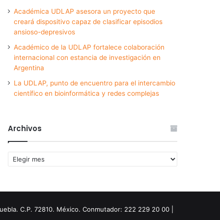
Académica UDLAP asesora un proyecto que
creará dispositivo capaz de clasificar episodios
ansioso-depresivos
Académico de la UDLAP fortalece colaboración
internacional con estancia de investigación en
Argentina
La UDLAP, punto de encuentro para el intercambio
científico en bioinformática y redes complejas
Archivos
Archivos
Puebla. C.P. 72810. México. Conmutador: 222 229 20 00 |