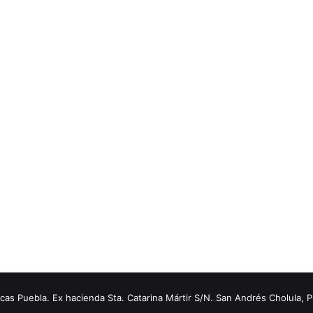
s Puebla. Ex hacienda Sta. Catarina Mártir S/N. San Andrés Cholula, 