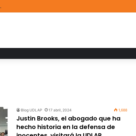
TEM de la UDLAP destacan en el MUTVI 2026
Blog UDLAP
17 abril, 2024
1,688
Justin Brooks, el abogado que ha
hecho historia en la defensa de
inocentes, visitará la UDLAP