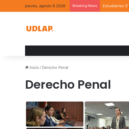
jueves, agosto 6 2026
Breaking News
Estudiantes S
Inicio
/
Derecho Penal
Derecho Penal