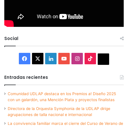
Social
Facebook
X
LinkedIn
YouTube
Instagram
TikTok
Thread
Entradas recientes
Comunidad UDLAP destaca en los Premios a! Diseño 2025
con un galardón, una Mención Plata y proyectos finalistas
Directora de la Orquesta Symphonia de la UDLAP dirige
agrupaciones de talla nacional e internacional
La convivencia familiar marca el cierre del Curso de Verano de