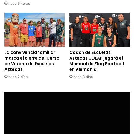
hace 5 horas
La convivencia familiar
Coach de Escuelas
marca el cierre del Curso
Aztecas UDLAP jugará el
de Verano de Escuelas
Mundial de Flag Football
Aztecas
en Alemania
hace 2 días
hace 3 días