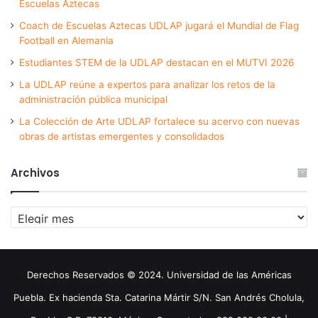
Escuelas Aztecas
Coach de Escuelas Aztecas UDLAP jugará el Mundial de Flag
Football en Alemania
Estudiantes STEM de la UDLAP destacan en el MUTVI 2026
La UDLAP reúne a expertos para analizar los retos de la
administración pública municipal
La Colección de Arte UDLAP fortalece su acervo con nuevas
obras de artistas emergentes y consolidados
Archivos
Archivos
Derechos Reservados © 2024. Universidad de las Américas
Puebla. Ex hacienda Sta. Catarina Mártir S/N. San Andrés Cholula,