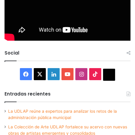
Social
Facebook
X
LinkedIn
YouTube
Instagram
TikTok
Thread
Entradas recientes
La UDLAP reúne a expertos para analizar los retos de la
administración pública municipal
La Colección de Arte UDLAP fortalece su acervo con nuevas
obras de artistas emergentes y consolidados