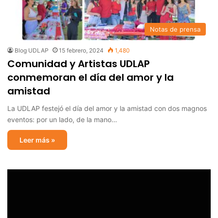
Notas de prensa
Blog UDLAP
15 febrero, 2024
1,480
Comunidad y Artistas UDLAP
conmemoran el día del amor y la
amistad
La UDLAP festejó el día del amor y la amistad con dos magnos
eventos: por un lado, de la mano…
Leer más »