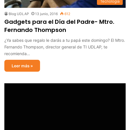
Tecnología
Blog UDLAP
13 junio, 2016
612
Gadgets para el Día del Padre- Mtro.
Fernando Thompson
¿Ya sabes que regalo le darás a tu papá este domingo? El Mtro.
Fernando Thompson, director general de ‪TI‬ ‪‎UDLAP‬, te
recomienda…
Leer más »