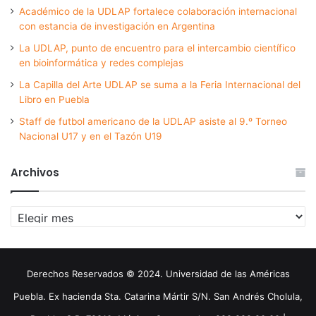
Académico de la UDLAP fortalece colaboración internacional
con estancia de investigación en Argentina
La UDLAP, punto de encuentro para el intercambio científico
en bioinformática y redes complejas
La Capilla del Arte UDLAP se suma a la Feria Internacional del
Libro en Puebla
Staff de futbol americano de la UDLAP asiste al 9.º Torneo
Nacional U17 y en el Tazón U19
Archivos
Archivos
Derechos Reservados © 2024. Universidad de las Américas
Puebla. Ex hacienda Sta. Catarina Mártir S/N. San Andrés Cholula,