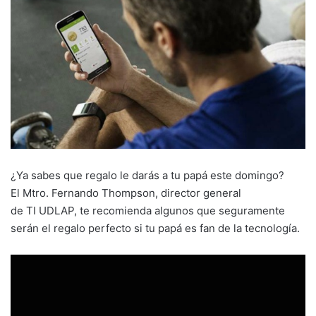
¿Ya sabes que regalo le darás a tu papá este domingo?
El Mtro. Fernando Thompson, director general
de ‪TI‬ ‪‎UDLAP‬, te recomienda algunos que seguramente
serán el regalo perfecto si tu papá es fan de la tecnología.