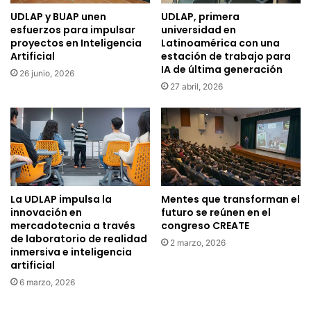
UDLAP y BUAP unen
UDLAP, primera
esfuerzos para impulsar
universidad en
proyectos en Inteligencia
Latinoamérica con una
Artificial
estación de trabajo para
IA de última generación
26 junio, 2026
27 abril, 2026
La UDLAP impulsa la
Mentes que transforman el
innovación en
futuro se reúnen en el
mercadotecnia a través
congreso CREATE
de laboratorio de realidad
2 marzo, 2026
inmersiva e inteligencia
artificial
6 marzo, 2026