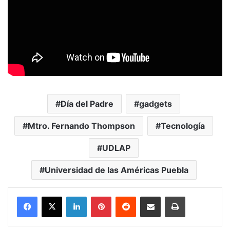
Día del Padre
gadgets
Mtro. Fernando Thompson
Tecnología
UDLAP
Universidad de las Américas Puebla
LinkedIn
Pinterest
Reddit
Share via Email
Print