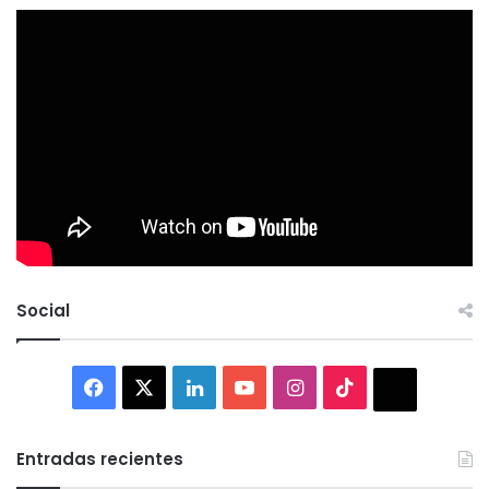
Social
Facebook
X
LinkedIn
YouTube
Instagram
TikTok
Thread
Entradas recientes