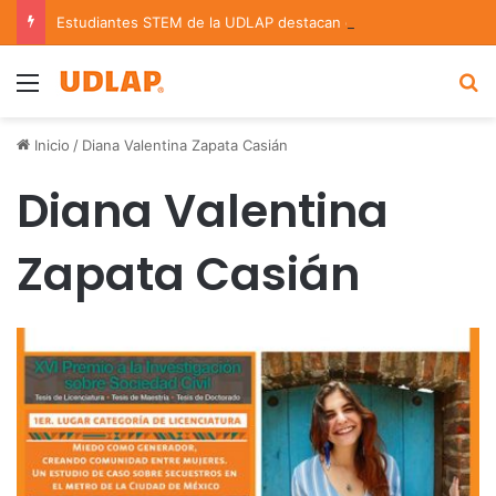
Estudiantes STEM de la UDLAP destacan en el MUTVI 2026
Menu
B
Inicio
/
Diana Valentina Zapata Casián
Diana Valentina
Zapata Casián