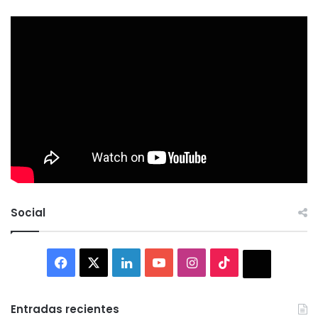
Social
Facebook
X
LinkedIn
YouTube
Instagram
TikTok
Thread
Entradas recientes