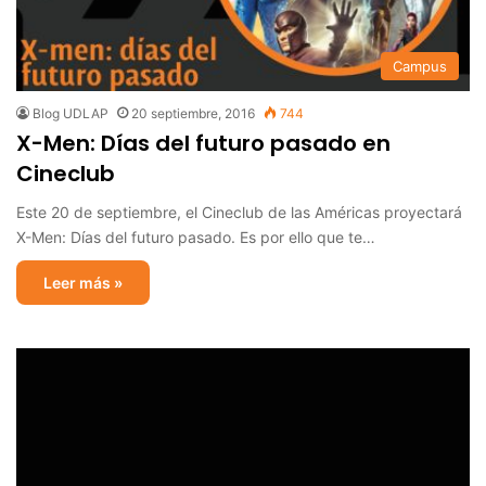
Campus
Blog UDLAP
20 septiembre, 2016
744
X-Men: Días del futuro pasado en
Cineclub
Este 20 de septiembre, el Cineclub de las Américas proyectará
X-Men: Días del futuro pasado. Es por ello que te…
Leer más »