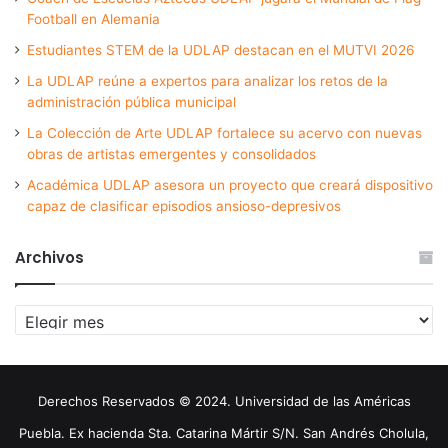
Football en Alemania
Estudiantes STEM de la UDLAP destacan en el MUTVI 2026
La UDLAP reúne a expertos para analizar los retos de la
administración pública municipal
La Colección de Arte UDLAP fortalece su acervo con nuevas
obras de artistas emergentes y consolidados
Académica UDLAP asesora un proyecto que creará dispositivo
capaz de clasificar episodios ansioso-depresivos
Archivos
Archivos
Derechos Reservados © 2024. Universidad de las Américas
Puebla. Ex hacienda Sta. Catarina Mártir S/N. San Andrés Cholula,