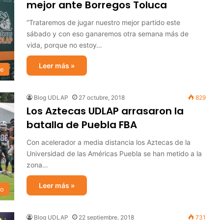
mejor ante Borregos Toluca
“Trataremos de jugar nuestro mejor partido este
sábado y con eso ganaremos otra semana más de
vida, porque no estoy…
Leer más »
te
Blog UDLAP
27 octubre, 2018
829
Los Aztecas UDLAP arrasaron la
batalla de Puebla FBA
Con acelerador a media distancia los Aztecas de la
Universidad de las Américas Puebla se han metido a la
zona…
Leer más »
no
Blog UDLAP
22 septiembre, 2018
731