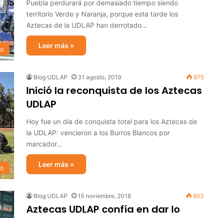
Puebla perdurará por demasiado tiempo siendo
territorio Verde y Naranja, porque esta tarde los
Aztecas de la UDLAP han derrotado…
Leer más »
no
Blog UDLAP
31 agosto, 2019
875
Inició la reconquista de los Aztecas
UDLAP
Hoy fue un día de conquista total para los Aztecas de
la UDLAP: vencieron a los Burros Blancos por
marcador…
Leer más »
no
Blog UDLAP
15 noviembre, 2018
853
Aztecas UDLAP confía en dar lo