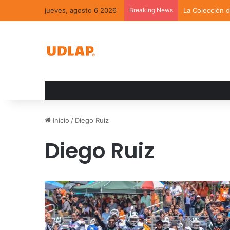
jueves, agosto 6 2026
Breaking News
La Colección 
Inicio
/
Diego Ruiz
Diego Ruiz