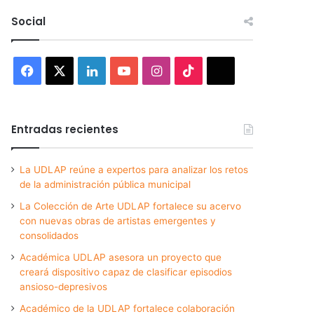
Social
Facebook
X
LinkedIn
YouTube
Instagram
TikTok
Threads
Entradas recientes
La UDLAP reúne a expertos para analizar los retos
de la administración pública municipal
La Colección de Arte UDLAP fortalece su acervo
con nuevas obras de artistas emergentes y
consolidados
Académica UDLAP asesora un proyecto que
creará dispositivo capaz de clasificar episodios
ansioso-depresivos
Académico de la UDLAP fortalece colaboración