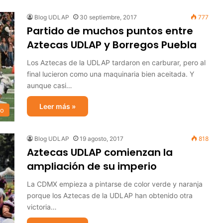
Blog UDLAP
30 septiembre, 2017
777
Partido de muchos puntos entre
Aztecas UDLAP y Borregos Puebla
Los Aztecas de la UDLAP tardaron en carburar, pero al
final lucieron como una maquinaria bien aceitada. Y
aunque casi…
Leer más »
no
Blog UDLAP
19 agosto, 2017
818
Aztecas UDLAP comienzan la
ampliación de su imperio
La CDMX empieza a pintarse de color verde y naranja
porque los Aztecas de la UDLAP han obtenido otra
victoria…