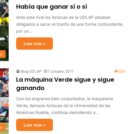
Había que ganar sí o sí
Ante este rival los Aztecas de la UDLAP estaban
obligados a sacar el triunfo de una forma contundente,
por un…
Leer más »
no
Blog UDLAP
7 octubre, 2017
835
La máquina Verde sigue y sigue
ganando
Con los engranes bien conjuntados, la maquinaria
Verde, llamada Aztecas de la Universidad de las
Américas Puebla, continúa demoliendo a…
Leer más »
no