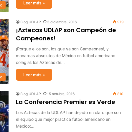
Leer más »
no
Blog UDLAP
3 diciembre, 2016
979
¡Aztecas UDLAP son Campeón de
Campeones!
¡Porque ellos son, los que ya son Campeones!, y
monarcas absolutos de México en futbol americano
colegial: los Aztecas de…
Leer más »
no
Blog UDLAP
15 octubre, 2016
810
La Conferencia Premier es Verde
Los Aztecas de la UDLAP han dejado en claro que son
el equipo que mejor practica futbol americano en
México;…