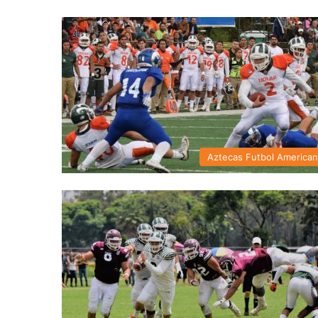
Aztecas Futbol America