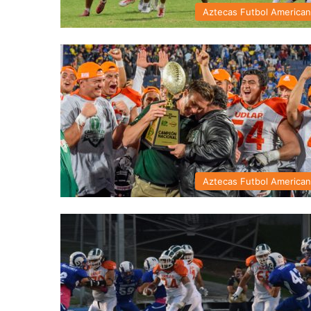
Aztecas Futbol America
Aztecas Futbol America