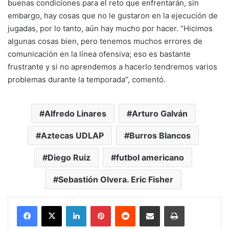
buenas condiciones para el reto que enfrentarán, sin
embargo, hay cosas que no le gustaron en la ejecución de
jugadas, por lo tanto, aún hay mucho por hacer. “Hicimos
algunas cosas bien, pero tenemos muchos errores de
comunicación en la línea ofensiva; eso es bastante
frustrante y si no aprendemos a hacerlo tendremos varios
problemas durante la temporada”, comentó.
Alfredo Linares
Arturo Galván
Aztecas UDLAP
Burros Blancos
Diego Ruiz
futbol americano
Sebastión Olvera. Eric Fisher
LinkedIn
Pinterest
Reddit
Share via Email
Print