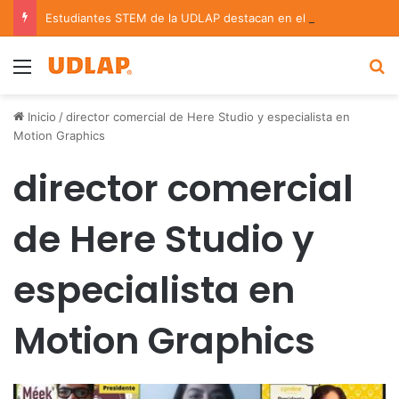
Estudiantes STEM de la UDLAP destacan en el MUTVI 2026
Menu
B
Inicio
/
director comercial de Here Studio y especialista en
Motion Graphics
director comercial
de Here Studio y
especialista en
Motion Graphics