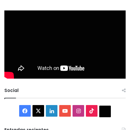
Social
Facebook
X
LinkedIn
YouTube
Instagram
TikTok
Thread
Entradas recientes