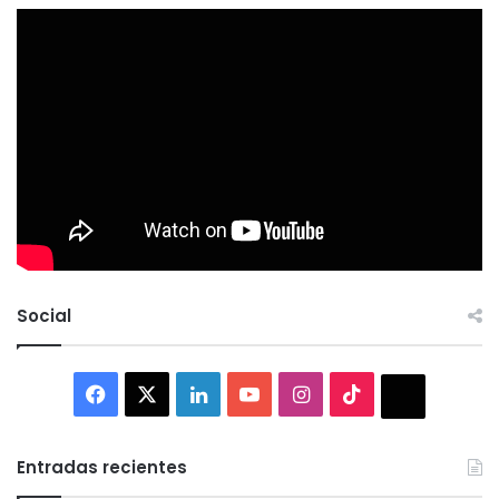
Social
Facebook
X
LinkedIn
YouTube
Instagram
TikTok
Thread
Entradas recientes