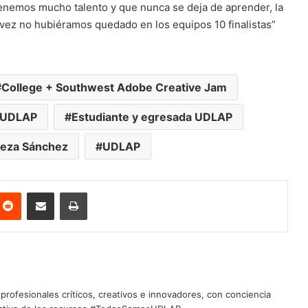
enemos mucho talento y que nunca se deja de aprender, la
vez no hubiéramos quedado en los equipos 10 finalistas”
College + Southwest Adobe Creative Jam
a UDLAP
Estudiante y egresada UDLAP
Meza Sánchez
UDLAP
nterest
Reddit
Share via Email
Print
profesionales críticos, creativos e innovadores, con conciencia