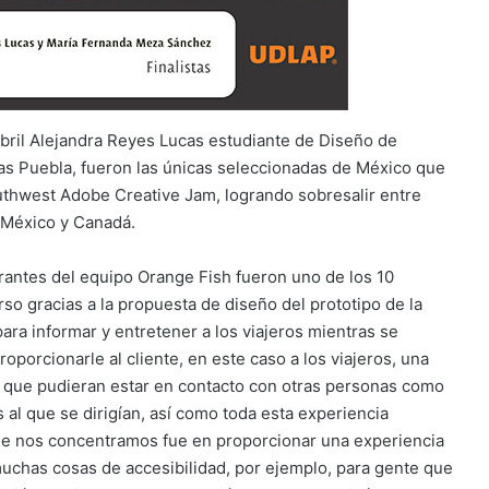
ril Alejandra Reyes Lucas estudiante de Diseño de
cas Puebla, fueron las únicas seleccionadas de México que
outhwest Adobe Creative Jam, logrando sobresalir entre
, México y Canadá.
rantes del equipo Orange Fish fueron uno de los 10
rso gracias a la propuesta de diseño del prototipo de la
para informar y entretener a los viajeros mientras se
oporcionarle al cliente, en este caso a los viajeros, una
ra que pudieran estar en contacto con otras personas como
s al que se dirigían, así como toda esta experiencia
 que nos concentramos fue en proporcionar una experiencia
muchas cosas de accesibilidad, por ejemplo, para gente que