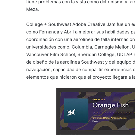
tiene problemas con la vista como daltonismo y ta
Meza.
College + Southwest Adobe Creative Jam fue un es
como Fernanda y Abril a mejorar sus habilidades pa
coordinación con una aerolínea de talla internacion
universidades como, Columbia, Carnegie Mellon, Univ
Vancouver Film School, Sheridan College, UDLAP e
de diseño de la aerolínea Southwest y del equipo 
navegación, capacidad de compartir experiencias c
elementos que hicieron que el proyecto llegara a la