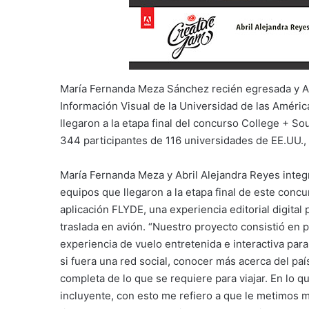
María Fernanda Meza Sánchez recién egresada y Ab
Información Visual de la Universidad de las Améri
llegaron a la etapa final del concurso College + S
344 participantes de 116 universidades de EE.UU.
María Fernanda Meza y Abril Alejandra Reyes integ
equipos que llegaron a la etapa final de este concu
aplicación FLYDE, una experiencia editorial digital 
traslada en avión. “Nuestro proyecto consistió en pr
experiencia de vuelo entretenida e interactiva pa
si fuera una red social, conocer más acerca del paí
completa de lo que se requiere para viajar. En lo
incluyente, con esto me refiero a que le metimos 