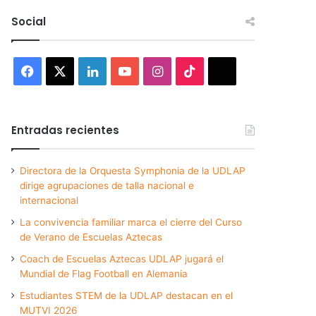
Social
Facebook
X
LinkedIn
YouTube
Instagram
TikTok
Threads
Entradas recientes
Directora de la Orquesta Symphonia de la UDLAP
dirige agrupaciones de talla nacional e
internacional
La convivencia familiar marca el cierre del Curso
de Verano de Escuelas Aztecas
Coach de Escuelas Aztecas UDLAP jugará el
Mundial de Flag Football en Alemania
Estudiantes STEM de la UDLAP destacan en el
MUTVI 2026