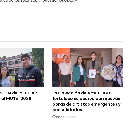
quitativa de los recursos #TodosSomosUDLAP
 STEM de la UDLAP
La Colección de Arte UDLAP
 el MUTVI 2026
fortalece su acervo con nuevas
obras de artistas emergentes y
consolidados
hace 3 días