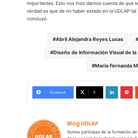
importantes. Esto nos hizo darnos cuenta de que t
verdad es que de no haber estado en la UDLAP tal 
concluyó.
Abril Alejandra Reyes Lucas
Diseño de Información Visual de l
María Fernanda 
LinkedIn
Pi
Facebook
X
Blog UDLAP
Somos partícipes de la formación de 