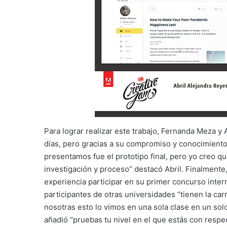
Para lograr realizar este trabajo, Fernanda Meza y
días, pero gracias a su compromiso y conocimiento
presentamos fue el prototipo final, pero yo creo que
investigación y proceso” destacó Abril. Finalment
experiencia participar en su primer concurso inter
participantes de otras universidades “tienen la ca
nosotras esto lo vimos en una sola clase en un sol
añadió “pruebas tu nivel en el que estás con respe