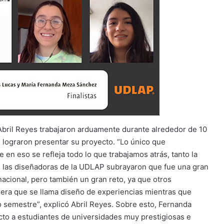
 Abril Reyes trabajaron arduamente durante alrededor de 10
 lograron presentar su proyecto. “Lo único que
 en eso se refleja todo lo que trabajamos atrás, tanto la
e, las diseñadoras de la UDLAP subrayaron que fue una gran
nacional, pero también un gran reto, ya que otros
rrera que se llama diseño de experiencias mientras que
o semestre”, explicó Abril Reyes. Sobre esto, Fernanda
cto a estudiantes de universidades muy prestigiosas e