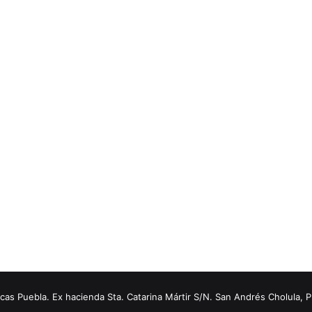
s Puebla. Ex hacienda Sta. Catarina Mártir S/N. San Andrés Cholula, 