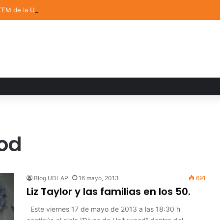
TEM de la UDLAP destacan en el MUTVI 2026
od
Blog UDLAP
16 mayo, 2013
691
Liz Taylor y las familias en los 50.
Este viernes 17 de mayo de 2013 a las 18:30 h