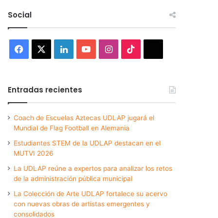
Social
Facebook
X
LinkedIn
YouTube
Instagram
TikTok
Threads
Entradas recientes
Coach de Escuelas Aztecas UDLAP jugará el
Mundial de Flag Football en Alemania
Estudiantes STEM de la UDLAP destacan en el
MUTVI 2026
La UDLAP reúne a expertos para analizar los retos
de la administración pública municipal
La Colección de Arte UDLAP fortalece su acervo
con nuevas obras de artistas emergentes y
consolidados