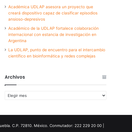
Académica UDLAP asesora un proyecto que
creará dispositivo capaz de clasificar episodios
ansioso-depresivos
Académico de la UDLAP fortalece colaboración
internacional con estancia de investigación en
Argentina
La UDLAP, punto de encuentro para el intercambio
científico en bioinformática y redes complejas
Archivos
Archivos
Puebla. C.P. 72810. México. Conmutador: 222 229 20 00 |