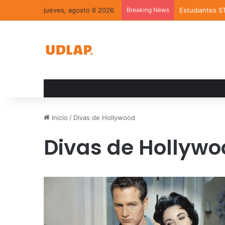
jueves, agosto 6 2026
Breaking News
Estudiantes S
Inicio
/
Divas de Hollywood
Divas de Hollywo