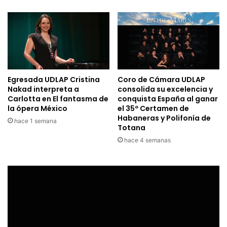
Egresada UDLAP Cristina
Coro de Cámara UDLAP
Nakad interpreta a
consolida su excelencia y
Carlotta en El fantasma de
conquista España al ganar
la ópera México
el 35º Certamen de
Habaneras y Polifonía de
hace 1 semana
Totana
hace 4 semanas