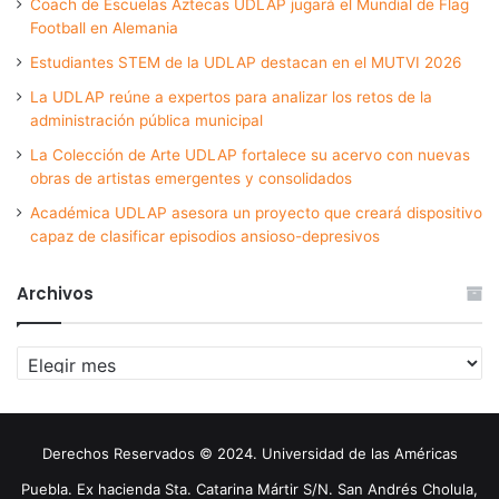
Coach de Escuelas Aztecas UDLAP jugará el Mundial de Flag
Football en Alemania
Estudiantes STEM de la UDLAP destacan en el MUTVI 2026
La UDLAP reúne a expertos para analizar los retos de la
administración pública municipal
La Colección de Arte UDLAP fortalece su acervo con nuevas
obras de artistas emergentes y consolidados
Académica UDLAP asesora un proyecto que creará dispositivo
capaz de clasificar episodios ansioso-depresivos
Archivos
Archivos
Derechos Reservados © 2024. Universidad de las Américas
Puebla. Ex hacienda Sta. Catarina Mártir S/N. San Andrés Cholula,