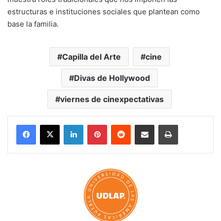
estructuras e instituciones sociales que plantean como
base la familia.
Capilla del Arte
cine
Divas de Hollywood
viernes de cinexpectativas
LinkedIn
Pinterest
Reddit
Share via Email
Print