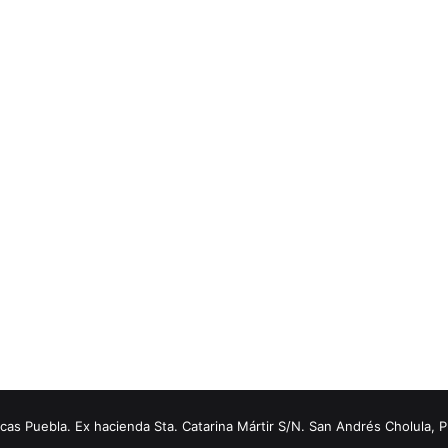
s Puebla. Ex hacienda Sta. Catarina Mártir S/N. San Andrés Cholula, 