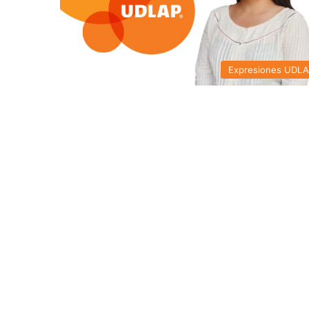
Expresiones UDL