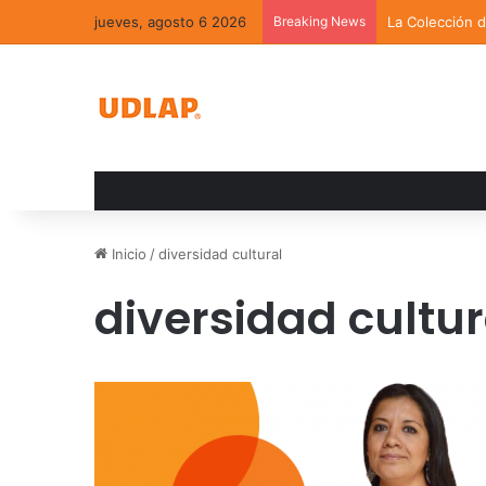
jueves, agosto 6 2026
Breaking News
La Colección 
Inicio
/
diversidad cultural
diversidad cultur