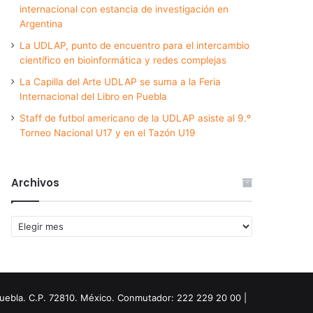
internacional con estancia de investigación en
Argentina
La UDLAP, punto de encuentro para el intercambio
científico en bioinformática y redes complejas
La Capilla del Arte UDLAP se suma a la Feria
Internacional del Libro en Puebla
Staff de futbol americano de la UDLAP asiste al 9.º
Torneo Nacional U17 y en el Tazón U19
Archivos
Archivos
Puebla. C.P. 72810. México. Conmutador: 222 229 20 00 |