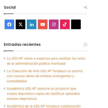
Social
Facebook
X
LinkedIn
YouTube
Instagram
TikTok
Threads
Entradas recientes
La UDLAP reúne a expertos para analizar los retos
de la administración pública municipal
La Colección de Arte UDLAP fortalece su acervo
con nuevas obras de artistas emergentes y
consolidados
Académica UDLAP asesora un proyecto que
creará dispositivo capaz de clasificar episodios
ansioso-depresivos
Académico de la UDLAP fortalece colaboración