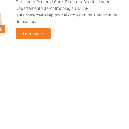
Dra. Laura Romero López Directora Académica del
Departamento de Antropología UDLAP
laura.romero@udlap.mx México es un país pluricultural,
de eso no…
AP
Leer más »