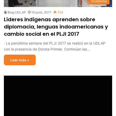
Academia
Blog UDLAP
16 junio, 2017
733
Líderes indígenas aprenden sobre
diplomacia, lenguas indoamericanas y
cambio social en el PLJI 2017
· La penúltima semana del PLJI 2017 se realizó en la UDLAP
con la presencia de Dorota Primek. Continúan las…
Leer más »