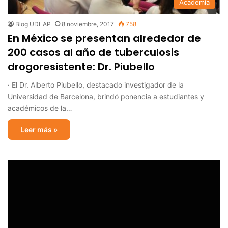
Academia
Blog UDLAP
8 noviembre, 2017
758
En México se presentan alrededor de
200 casos al año de tuberculosis
drogoresistente: Dr. Piubello
· El Dr. Alberto Piubello, destacado investigador de la
Universidad de Barcelona, brindó ponencia a estudiantes y
académicos de la…
Leer más »