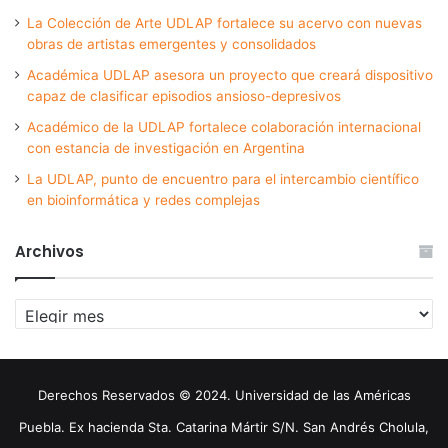
La Colección de Arte UDLAP fortalece su acervo con nuevas
obras de artistas emergentes y consolidados
Académica UDLAP asesora un proyecto que creará dispositivo
capaz de clasificar episodios ansioso-depresivos
Académico de la UDLAP fortalece colaboración internacional
con estancia de investigación en Argentina
La UDLAP, punto de encuentro para el intercambio científico
en bioinformática y redes complejas
Archivos
Archivos
Derechos Reservados © 2024. Universidad de las Américas
Puebla. Ex hacienda Sta. Catarina Mártir S/N. San Andrés Cholula,