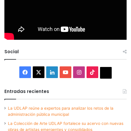
Social
Facebook
X
LinkedIn
YouTube
Instagram
TikTok
Thread
Entradas recientes
La UDLAP reúne a expertos para analizar los retos de la
administración pública municipal
La Colección de Arte UDLAP fortalece su acervo con nuevas
obras de artistas emergentes y consolidados