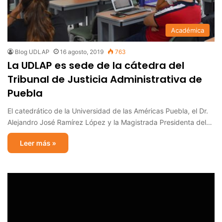
Académica
Blog UDLAP
16 agosto, 2019
763
La UDLAP es sede de la cátedra del
Tribunal de Justicia Administrativa de
Puebla
El catedrático de la Universidad de las Américas Puebla, el Dr.
Alejandro José Ramírez López y la Magistrada Presidenta del…
Leer más »