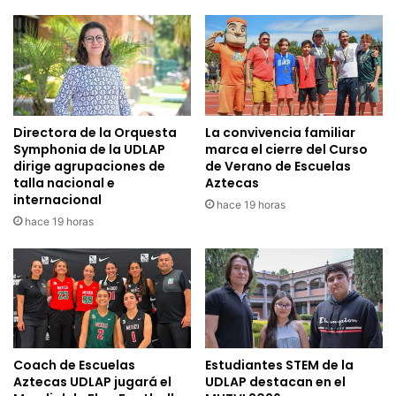
Directora de la Orquesta
La convivencia familiar
Symphonia de la UDLAP
marca el cierre del Curso
dirige agrupaciones de
de Verano de Escuelas
talla nacional e
Aztecas
internacional
hace 19 horas
hace 19 horas
Coach de Escuelas
Estudiantes STEM de la
Aztecas UDLAP jugará el
UDLAP destacan en el